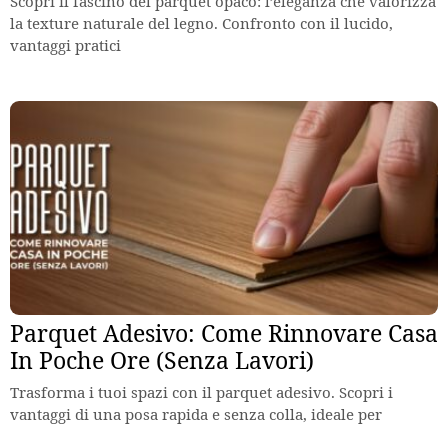
Scopri il fascino del parquet opaco: l’eleganza che valorizza
la texture naturale del legno. Confronto con il lucido,
vantaggi pratici
Parquet Adesivo: Come Rinnovare Casa
In Poche Ore (Senza Lavori)
Trasforma i tuoi spazi con il parquet adesivo. Scopri i
vantaggi di una posa rapida e senza colla, ideale per