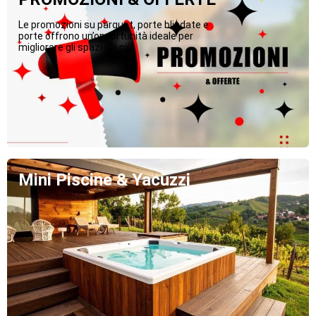
Le promozioni su parquet, porte blindate e
porte offrono un’opportunità ideale per
migliorare gli spazi...Di più
Mini Piscine & Yacuzzi