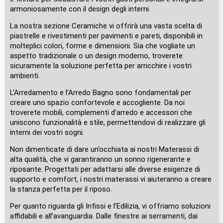
armoniosamente con il design degli interni.
La nostra sezione Ceramiche vi offrirà una vasta scelta di
piastrelle e rivestimenti per pavimenti e pareti, disponibili in
molteplici colori, forme e dimensioni. Sia che vogliate un
aspetto tradizionale o un design moderno, troverete
sicuramente la soluzione perfetta per arricchire i vostri
ambienti.
L’Arredamento e l’Arredo Bagno sono fondamentali per
creare uno spazio confortevole e accogliente. Da noi
troverete mobili, complementi d’arredo e accessori che
uniscono funzionalità e stile, permettendovi di realizzare gli
interni dei vostri sogni.
Non dimenticate di dare un’occhiata ai nostri Materassi di
alta qualità, che vi garantiranno un sonno rigenerante e
riposante. Progettati per adattarsi alle diverse esigenze di
supporto e comfort, i nostri materassi vi aiuteranno a creare
la stanza perfetta per il riposo.
Per quanto riguarda gli Infissi e l’Edilizia, vi offriamo soluzioni
affidabili e all’avanguardia. Dalle finestre ai serramenti, dai