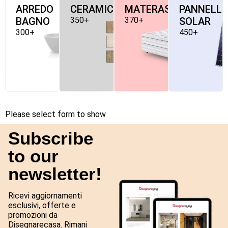
ARREDO
CERAMICHE
MATERASSI
PANNELLI
BAGNO
350+
370+
SOLAR
300+
450+
Please select form to show
Subscribe
to our
newsletter!
Ricevi aggiornamenti
esclusivi, offerte e
promozioni da
Disegnarecasa. Rimani