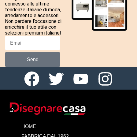
connesso alle ultime
tendenze italiane di moda,
arredamento e accessori.
Non perdere l’occasione di
arricchire il tuo stile con
selezioni premium italiane!
Send
HOME
FABBRICA DAL 1962