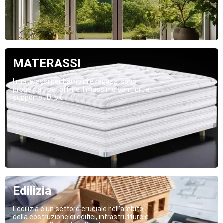
MATERASSI
I materassi per bambini e ragazzi sono
progettati per offrire il massimo comfort e
supporto...Di più
Edilizia
L'edilizia è un settore cruciale nell'ambito
della costruzione di edifici, infrastrutture e