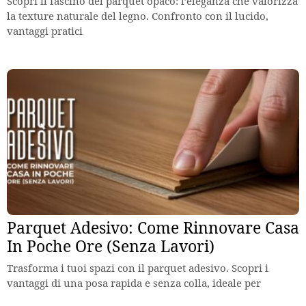
Scopri il fascino del parquet opaco: l’eleganza che valorizza
la texture naturale del legno. Confronto con il lucido,
vantaggi pratici
Parquet Adesivo: Come Rinnovare Casa
In Poche Ore (Senza Lavori)
Trasforma i tuoi spazi con il parquet adesivo. Scopri i
vantaggi di una posa rapida e senza colla, ideale per