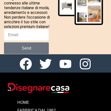
connesso alle ultime
tendenze italiane di moda,
arredamento e accessori.
Non perdere l’occasione di
arricchire il tuo stile con
selezioni premium italiane!
Send
HOME
FABBRICA DAL 1962