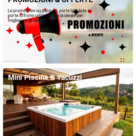
Le promozioni su parquet, porte blindate e
porte offrono un’opportunità ideale per
migliorare gli spazi...Di più
Mini Piscine & Yacuzzi