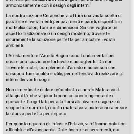
armoniosamente con il design degli interni.
La nostra sezione Ceramiche vi offrirà una vasta scelta di
piastrelle e rivestimenti per pavimenti e pareti, disponibili in
molteplici colori, forme e dimensioni. Sia che vogliate un
aspetto tradizionale o un design moderno, troverete
sicuramente la soluzione perfetta per arricchire i vostri
ambienti.
L’Arredamento e l’Arredo Bagno sono fondamentali per
creare uno spazio confortevole e accogliente. Da noi
troverete mobili, complementi d’arredo e accessori che
uniscono funzionalità e stile, permettendovi di realizzare gli
interni dei vostri sogni.
Non dimenticate di dare un’occhiata ai nostri Materassi di
alta qualità, che vi garantiranno un sonno rigenerante e
riposante. Progettati per adattarsi alle diverse esigenze di
supporto e comfort, i nostri materassi vi aiuteranno a creare
la stanza perfetta per il riposo.
Per quanto riguarda gli Infissi e l’Edilizia, vi offriamo soluzioni
affidabili e all’avanguardia. Dalle finestre ai serramenti, dai