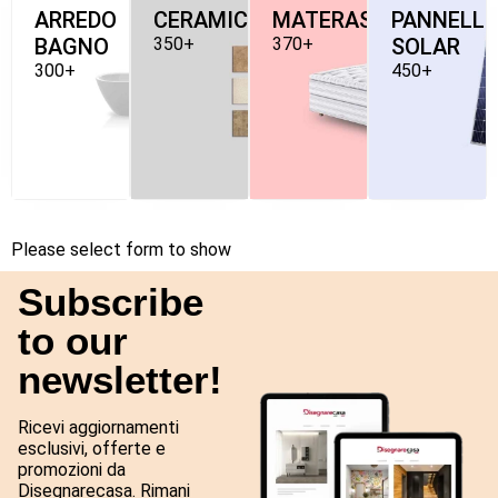
ARREDO
CERAMICHE
MATERASSI
PANNELLI
BAGNO
350+
370+
SOLAR
300+
450+
Please select form to show
Subscribe
to our
newsletter!
Ricevi aggiornamenti
esclusivi, offerte e
promozioni da
Disegnarecasa. Rimani