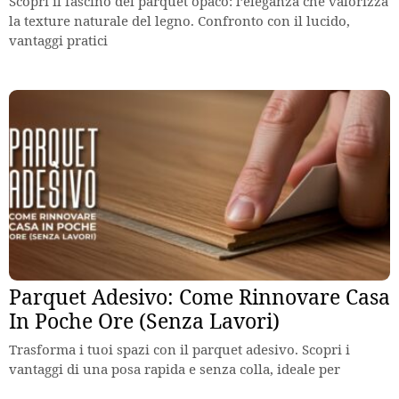
Scopri il fascino del parquet opaco: l’eleganza che valorizza
la texture naturale del legno. Confronto con il lucido,
vantaggi pratici
Parquet Adesivo: Come Rinnovare Casa
In Poche Ore (Senza Lavori)
Trasforma i tuoi spazi con il parquet adesivo. Scopri i
vantaggi di una posa rapida e senza colla, ideale per