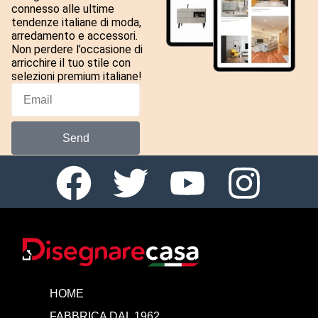
connesso alle ultime
tendenze italiane di moda,
arredamento e accessori.
Non perdere l’occasione di
arricchire il tuo stile con
selezioni premium italiane!
Send
HOME
FABBRICA DAL 1962