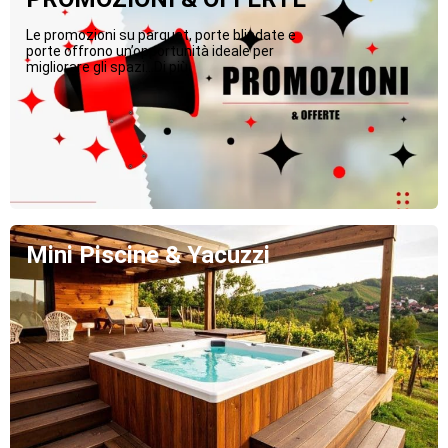
Le promozioni su parquet, porte blindate e
porte offrono un’opportunità ideale per
migliorare gli spazi...Di più
Mini Piscine & Yacuzzi