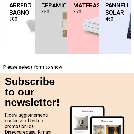
ARREDO
CERAMICHE
MATERASSI
PANNELLI
BAGNO
350+
370+
SOLAR
300+
450+
Please select form to show
Subscribe
to our
newsletter!
Ricevi aggiornamenti
esclusivi, offerte e
promozioni da
Disegnarecasa. Rimani