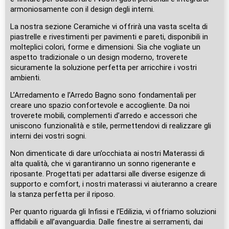
armoniosamente con il design degli interni.
La nostra sezione Ceramiche vi offrirà una vasta scelta di
piastrelle e rivestimenti per pavimenti e pareti, disponibili in
molteplici colori, forme e dimensioni. Sia che vogliate un
aspetto tradizionale o un design moderno, troverete
sicuramente la soluzione perfetta per arricchire i vostri
ambienti.
L’Arredamento e l’Arredo Bagno sono fondamentali per
creare uno spazio confortevole e accogliente. Da noi
troverete mobili, complementi d’arredo e accessori che
uniscono funzionalità e stile, permettendovi di realizzare gli
interni dei vostri sogni.
Non dimenticate di dare un’occhiata ai nostri Materassi di
alta qualità, che vi garantiranno un sonno rigenerante e
riposante. Progettati per adattarsi alle diverse esigenze di
supporto e comfort, i nostri materassi vi aiuteranno a creare
la stanza perfetta per il riposo.
Per quanto riguarda gli Infissi e l’Edilizia, vi offriamo soluzioni
affidabili e all’avanguardia. Dalle finestre ai serramenti, dai