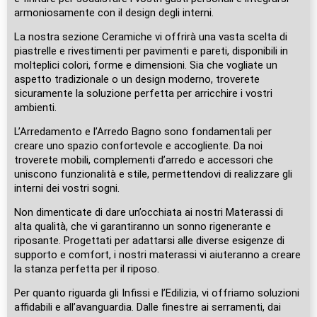
armoniosamente con il design degli interni.
La nostra sezione Ceramiche vi offrirà una vasta scelta di
piastrelle e rivestimenti per pavimenti e pareti, disponibili in
molteplici colori, forme e dimensioni. Sia che vogliate un
aspetto tradizionale o un design moderno, troverete
sicuramente la soluzione perfetta per arricchire i vostri
ambienti.
L’Arredamento e l’Arredo Bagno sono fondamentali per
creare uno spazio confortevole e accogliente. Da noi
troverete mobili, complementi d’arredo e accessori che
uniscono funzionalità e stile, permettendovi di realizzare gli
interni dei vostri sogni.
Non dimenticate di dare un’occhiata ai nostri Materassi di
alta qualità, che vi garantiranno un sonno rigenerante e
riposante. Progettati per adattarsi alle diverse esigenze di
supporto e comfort, i nostri materassi vi aiuteranno a creare
la stanza perfetta per il riposo.
Per quanto riguarda gli Infissi e l’Edilizia, vi offriamo soluzioni
affidabili e all’avanguardia. Dalle finestre ai serramenti, dai