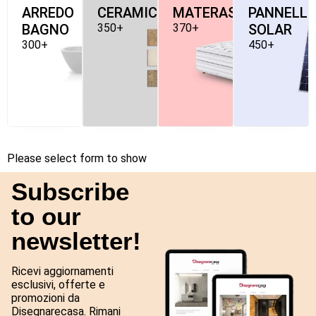
ARREDO
CERAMICHE
MATERASSI
PANNELLI
BAGNO
350+
370+
SOLAR
300+
450+
Please select form to show
Subscribe
to our
newsletter!
Ricevi aggiornamenti
esclusivi, offerte e
promozioni da
Disegnarecasa. Rimani