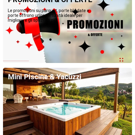
Le promozioni su parquet, porte blindate e
porte offrono un’opportunità ideale per
migliorare gli spazi...Di più
Mini Piscine & Yacuzzi