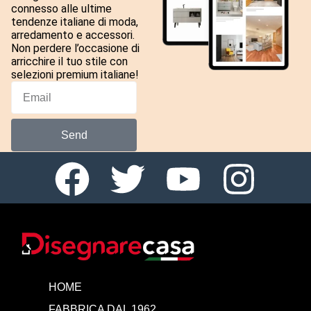
connesso alle ultime
tendenze italiane di moda,
arredamento e accessori.
Non perdere l’occasione di
arricchire il tuo stile con
selezioni premium italiane!
Send
HOME
FABBRICA DAL 1962