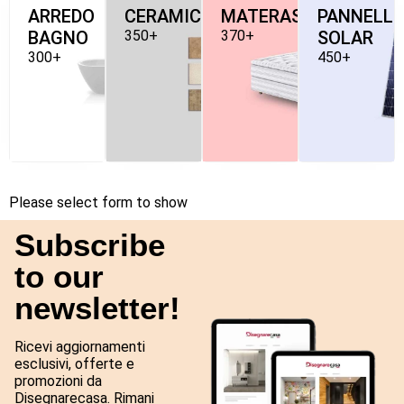
ARREDO
CERAMICHE
MATERASSI
PANNELLI
BAGNO
350+
370+
SOLAR
300+
450+
Please select form to show
Subscribe
to our
newsletter!
Ricevi aggiornamenti
esclusivi, offerte e
promozioni da
Disegnarecasa. Rimani