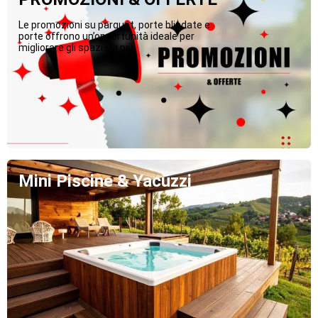
Le promozioni su parquet, porte blindate e
porte offrono un’opportunità ideale per
migliorare gli spazi...Di più
Mini Piscine & Yacuzzi