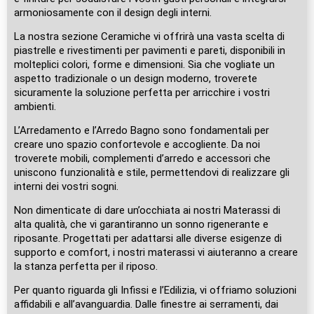
armoniosamente con il design degli interni.
La nostra sezione Ceramiche vi offrirà una vasta scelta di
piastrelle e rivestimenti per pavimenti e pareti, disponibili in
molteplici colori, forme e dimensioni. Sia che vogliate un
aspetto tradizionale o un design moderno, troverete
sicuramente la soluzione perfetta per arricchire i vostri
ambienti.
L’Arredamento e l’Arredo Bagno sono fondamentali per
creare uno spazio confortevole e accogliente. Da noi
troverete mobili, complementi d’arredo e accessori che
uniscono funzionalità e stile, permettendovi di realizzare gli
interni dei vostri sogni.
Non dimenticate di dare un’occhiata ai nostri Materassi di
alta qualità, che vi garantiranno un sonno rigenerante e
riposante. Progettati per adattarsi alle diverse esigenze di
supporto e comfort, i nostri materassi vi aiuteranno a creare
la stanza perfetta per il riposo.
Per quanto riguarda gli Infissi e l’Edilizia, vi offriamo soluzioni
affidabili e all’avanguardia. Dalle finestre ai serramenti, dai