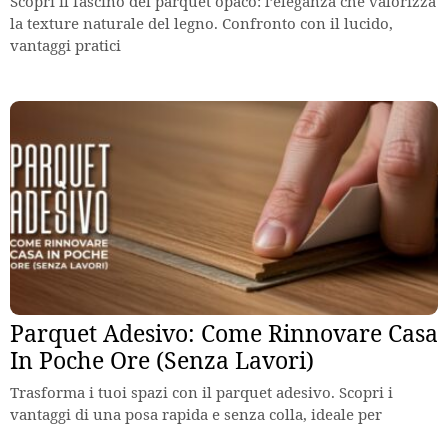
Scopri il fascino del parquet opaco: l’eleganza che valorizza
la texture naturale del legno. Confronto con il lucido,
vantaggi pratici
Parquet Adesivo: Come Rinnovare Casa
In Poche Ore (Senza Lavori)
Trasforma i tuoi spazi con il parquet adesivo. Scopri i
vantaggi di una posa rapida e senza colla, ideale per