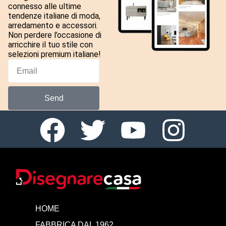
connesso alle ultime
tendenze italiane di moda,
arredamento e accessori.
Non perdere l’occasione di
arricchire il tuo stile con
selezioni premium italiane!
Send
HOME
FABBRICA DAL 1962