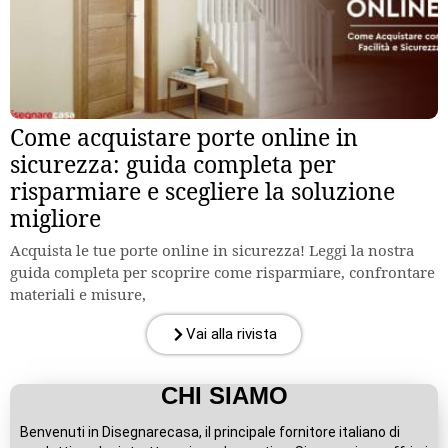
Come acquistare porte online in
sicurezza: guida completa per
risparmiare e scegliere la soluzione
migliore
Acquista le tue porte online in sicurezza! Leggi la nostra
guida completa per scoprire come risparmiare, confrontare
materiali e misure,
Vai alla rivista
CHI SIAMO
Benvenuti in Disegnarecasa, il principale fornitore italiano di