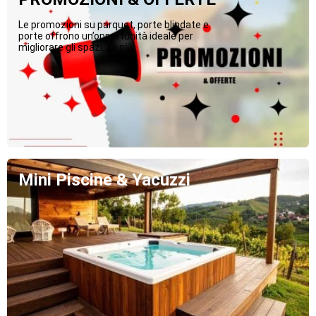
Le promozioni su parquet, porte blindate e
porte offrono un’opportunità ideale per
migliorare gli spazi...Di più
Mini Piscine & Yacuzzi