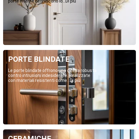
porte interne definiscono lo...Di più
PORTE BLINDATE
Le porte blindate offrono una difesa robusta
contro intrusioni indesiderate. Realizzate
con materiali resistenti come...Di più
CERAMICHE