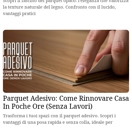
Scopri il fascino del parquet opaco: l’eleganza che valorizza
la texture naturale del legno. Confronto con il lucido,
vantaggi pratici
Parquet Adesivo: Come Rinnovare Casa
In Poche Ore (Senza Lavori)
Trasforma i tuoi spazi con il parquet adesivo. Scopri i
vantaggi di una posa rapida e senza colla, ideale per