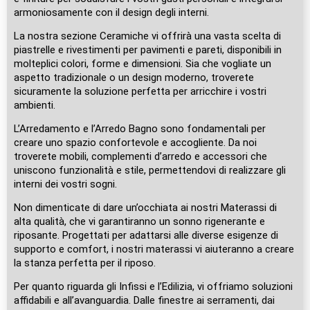
armoniosamente con il design degli interni.
La nostra sezione Ceramiche vi offrirà una vasta scelta di
piastrelle e rivestimenti per pavimenti e pareti, disponibili in
molteplici colori, forme e dimensioni. Sia che vogliate un
aspetto tradizionale o un design moderno, troverete
sicuramente la soluzione perfetta per arricchire i vostri
ambienti.
L’Arredamento e l’Arredo Bagno sono fondamentali per
creare uno spazio confortevole e accogliente. Da noi
troverete mobili, complementi d’arredo e accessori che
uniscono funzionalità e stile, permettendovi di realizzare gli
interni dei vostri sogni.
Non dimenticate di dare un’occhiata ai nostri Materassi di
alta qualità, che vi garantiranno un sonno rigenerante e
riposante. Progettati per adattarsi alle diverse esigenze di
supporto e comfort, i nostri materassi vi aiuteranno a creare
la stanza perfetta per il riposo.
Per quanto riguarda gli Infissi e l’Edilizia, vi offriamo soluzioni
affidabili e all’avanguardia. Dalle finestre ai serramenti, dai