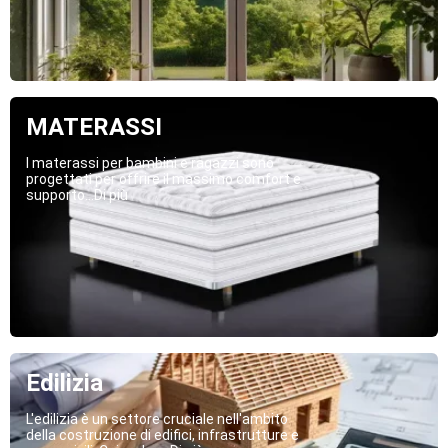
MATERASSI
I materassi per bambini e ragazzi sono
progettati per offrire il massimo comfort e
supporto...Di più
Edilizia
L'edilizia è un settore cruciale nell'ambito
della costruzione di edifici, infrastrutture e