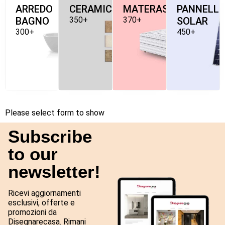
ARREDO
CERAMICHE
MATERASSI
PANNELLI
BAGNO
350+
370+
SOLAR
300+
450+
Please select form to show
Subscribe
to our
newsletter!
Ricevi aggiornamenti
esclusivi, offerte e
promozioni da
Disegnarecasa. Rimani