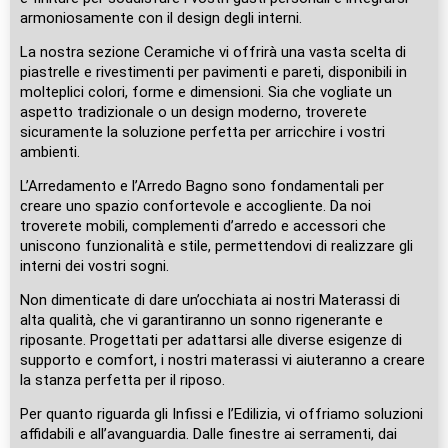
armoniosamente con il design degli interni.
La nostra sezione Ceramiche vi offrirà una vasta scelta di
piastrelle e rivestimenti per pavimenti e pareti, disponibili in
molteplici colori, forme e dimensioni. Sia che vogliate un
aspetto tradizionale o un design moderno, troverete
sicuramente la soluzione perfetta per arricchire i vostri
ambienti.
L’Arredamento e l’Arredo Bagno sono fondamentali per
creare uno spazio confortevole e accogliente. Da noi
troverete mobili, complementi d’arredo e accessori che
uniscono funzionalità e stile, permettendovi di realizzare gli
interni dei vostri sogni.
Non dimenticate di dare un’occhiata ai nostri Materassi di
alta qualità, che vi garantiranno un sonno rigenerante e
riposante. Progettati per adattarsi alle diverse esigenze di
supporto e comfort, i nostri materassi vi aiuteranno a creare
la stanza perfetta per il riposo.
Per quanto riguarda gli Infissi e l’Edilizia, vi offriamo soluzioni
affidabili e all’avanguardia. Dalle finestre ai serramenti, dai