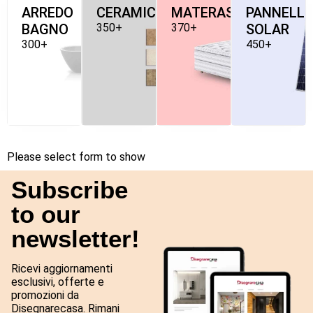
ARREDO
CERAMICHE
MATERASSI
PANNELLI
BAGNO
350+
370+
SOLAR
300+
450+
Please select form to show
Subscribe
to our
newsletter!
Ricevi aggiornamenti
esclusivi, offerte e
promozioni da
Disegnarecasa. Rimani