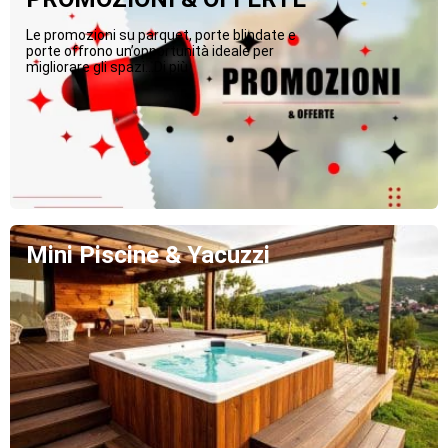
Le promozioni su parquet, porte blindate e
porte offrono un’opportunità ideale per
migliorare gli spazi...Di più
Mini Piscine & Yacuzzi