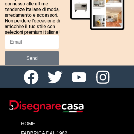
connesso alle ultime
tendenze italiane di moda,
arredamento e accessori.
Non perdere l’occasione di
arricchire il tuo stile con
selezioni premium italiane!
Send
HOME
FABBRICA DAL 1962