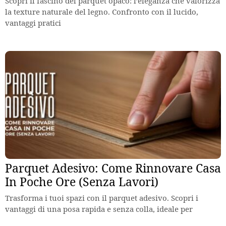
Scopri il fascino del parquet opaco: l’eleganza che valorizza
la texture naturale del legno. Confronto con il lucido,
vantaggi pratici
Parquet Adesivo: Come Rinnovare Casa
In Poche Ore (Senza Lavori)
Trasforma i tuoi spazi con il parquet adesivo. Scopri i
vantaggi di una posa rapida e senza colla, ideale per