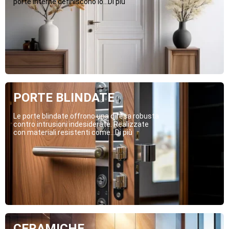
porte interne definiscono lo...Di più
PORTE BLINDATE
Le porte blindate offrono una difesa robusta
contro intrusioni indesiderate. Realizzate
con materiali resistenti come...Di più
CERAMICHE