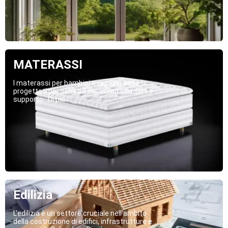
MATERASSI
I materassi per bambini e ragazzi sono
progettati per offrire il massimo comfort e
supporto...Di più
Edilizia
L'edilizia è un settore cruciale nell'ambito
della costruzione di edifici, infrastrutture e