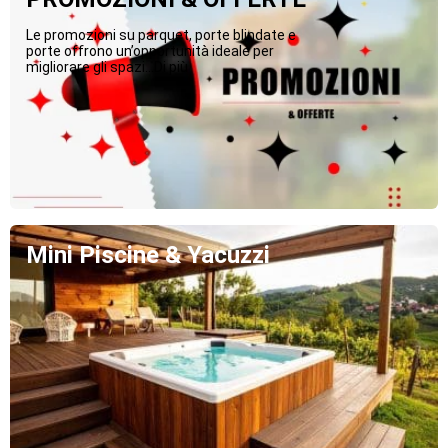
Le promozioni su parquet, porte blindate e
porte offrono un’opportunità ideale per
migliorare gli spazi...Di più
Mini Piscine & Yacuzzi