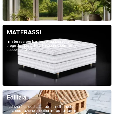
MATERASSI
I materassi per bambini e ragazzi sono
progettati per offrire il massimo comfort e
supporto...Di più
Edilizia
L'edilizia è un settore cruciale nell'ambito
della costruzione di edifici, infrastrutture e