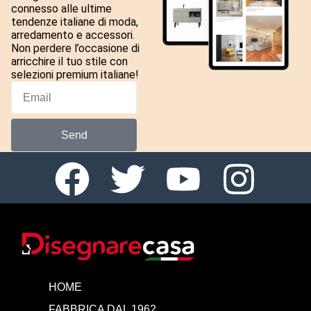
connesso alle ultime
tendenze italiane di moda,
arredamento e accessori.
Non perdere l’occasione di
arricchire il tuo stile con
selezioni premium italiane!
Send
HOME
FABBRICA DAL 1962