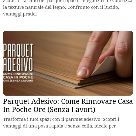
Scopri il fascino del parquet opaco: l’eleganza che valorizza
la texture naturale del legno. Confronto con il lucido,
vantaggi pratici
Parquet Adesivo: Come Rinnovare Casa
In Poche Ore (Senza Lavori)
Trasforma i tuoi spazi con il parquet adesivo. Scopri i
vantaggi di una posa rapida e senza colla, ideale per