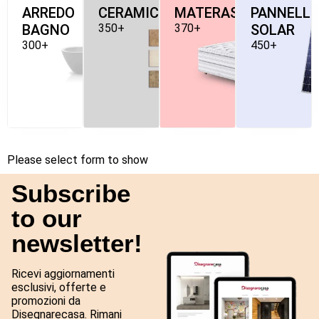
ARREDO
CERAMICHE
MATERASSI
PANNELLI
BAGNO
350+
370+
SOLAR
300+
450+
Please select form to show
Subscribe
to our
newsletter!
Ricevi aggiornamenti
esclusivi, offerte e
promozioni da
Disegnarecasa. Rimani