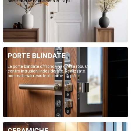
porte interne definiscono lo...Di più
PORTE BLINDATE
Le porte blindate offrono una difesa robusta
contro intrusioni indesiderate. Realizzate
con materiali resistenti come...Di più
CERAMICHE