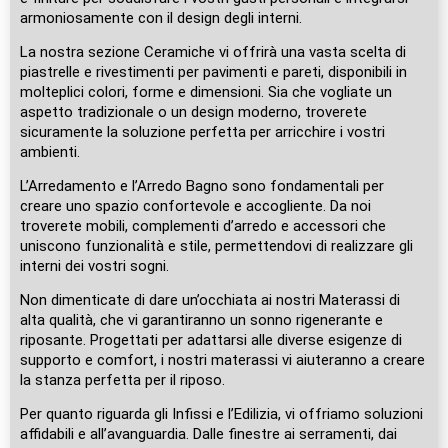
armoniosamente con il design degli interni.
La nostra sezione Ceramiche vi offrirà una vasta scelta di
piastrelle e rivestimenti per pavimenti e pareti, disponibili in
molteplici colori, forme e dimensioni. Sia che vogliate un
aspetto tradizionale o un design moderno, troverete
sicuramente la soluzione perfetta per arricchire i vostri
ambienti.
L’Arredamento e l’Arredo Bagno sono fondamentali per
creare uno spazio confortevole e accogliente. Da noi
troverete mobili, complementi d’arredo e accessori che
uniscono funzionalità e stile, permettendovi di realizzare gli
interni dei vostri sogni.
Non dimenticate di dare un’occhiata ai nostri Materassi di
alta qualità, che vi garantiranno un sonno rigenerante e
riposante. Progettati per adattarsi alle diverse esigenze di
supporto e comfort, i nostri materassi vi aiuteranno a creare
la stanza perfetta per il riposo.
Per quanto riguarda gli Infissi e l’Edilizia, vi offriamo soluzioni
affidabili e all’avanguardia. Dalle finestre ai serramenti, dai