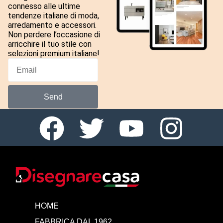
connesso alle ultime
tendenze italiane di moda,
arredamento e accessori.
Non perdere l’occasione di
arricchire il tuo stile con
selezioni premium italiane!
Send
HOME
FABBRICA DAL 1962