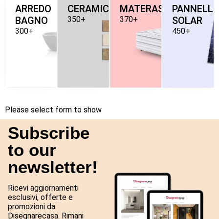
ARREDO
CERAMICHE
MATERASSI
PANNELLI
BAGNO
350+
370+
SOLAR
300+
450+
Please select form to show
Subscribe
to our
newsletter!
Ricevi aggiornamenti
esclusivi, offerte e
promozioni da
Disegnarecasa. Rimani