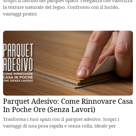
Scopri il fascino del parquet opaco: l’eleganza che valorizza
la texture naturale del legno. Confronto con il lucido,
vantaggi pratici
Parquet Adesivo: Come Rinnovare Casa
In Poche Ore (Senza Lavori)
Trasforma i tuoi spazi con il parquet adesivo. Scopri i
vantaggi di una posa rapida e senza colla, ideale per