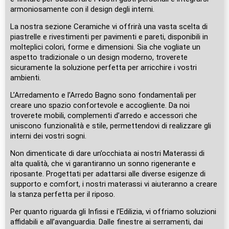
armoniosamente con il design degli interni.
La nostra sezione Ceramiche vi offrirà una vasta scelta di
piastrelle e rivestimenti per pavimenti e pareti, disponibili in
molteplici colori, forme e dimensioni. Sia che vogliate un
aspetto tradizionale o un design moderno, troverete
sicuramente la soluzione perfetta per arricchire i vostri
ambienti.
L’Arredamento e l’Arredo Bagno sono fondamentali per
creare uno spazio confortevole e accogliente. Da noi
troverete mobili, complementi d’arredo e accessori che
uniscono funzionalità e stile, permettendovi di realizzare gli
interni dei vostri sogni.
Non dimenticate di dare un’occhiata ai nostri Materassi di
alta qualità, che vi garantiranno un sonno rigenerante e
riposante. Progettati per adattarsi alle diverse esigenze di
supporto e comfort, i nostri materassi vi aiuteranno a creare
la stanza perfetta per il riposo.
Per quanto riguarda gli Infissi e l’Edilizia, vi offriamo soluzioni
affidabili e all’avanguardia. Dalle finestre ai serramenti, dai