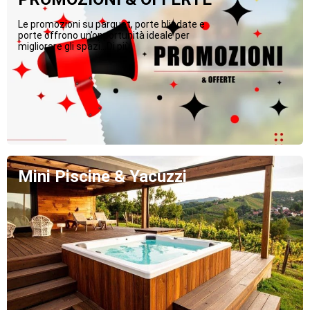
Le promozioni su parquet, porte blindate e
porte offrono un’opportunità ideale per
migliorare gli spazi...Di più
Mini Piscine & Yacuzzi