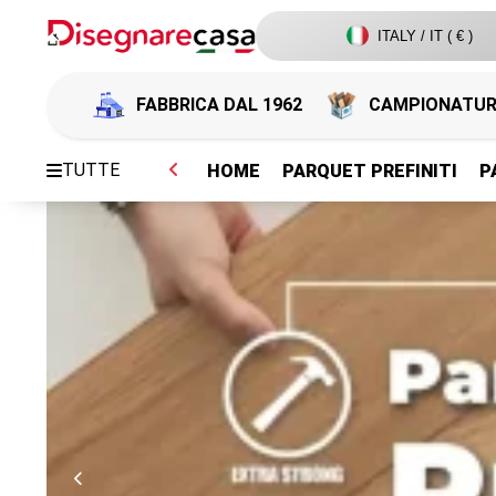
ITALY / IT ( € )
FABBRICA DAL 1962
CAMPIONATU
TUTTE
HOME
PARQUET PREFINITI
P