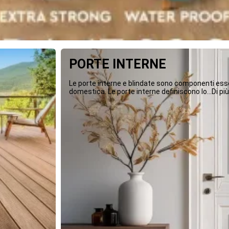
PORTE INTERNE
Le porte interne e blindate sono componenti essen
domestica. Le porte interne definiscono lo...Di più