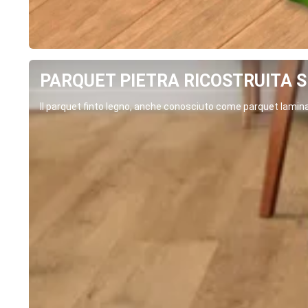
PARQUET PIETRA RICOSTRUITA SP
Il parquet finto legno, anche conosciuto come parquet laminat