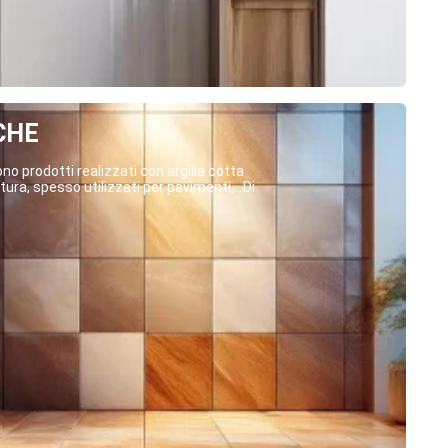
CHE
o prodotti realizzati con argilla cotta
ura, spesso utilizzati per pavimenti,...Di