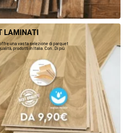
 LAMINATI
ffre una vasta selezione di parquet
ualità, prodotti in Italia. Con...Di più