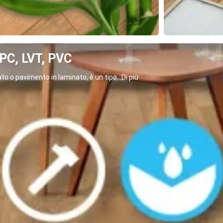
C, LVT, PVC
o o pavimento in laminato, è un tipo...Di più