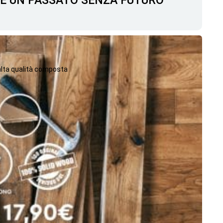
C'È UN PASSATO SENZA FUTURO
 alta qualità composta