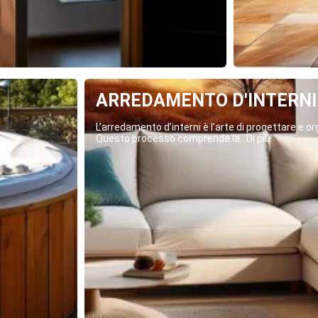
ARREDAMENTO D'INTERNI
L’arredamento d’interni è l’arte di progettare e org
Questo processo comprende la...Di più