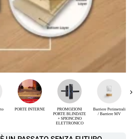
RNE
PROMOZIONI
Barriere Perimetrali
Infissi Aluminio e
PORTE BLINDATE
/ Barriere MV
Legno
+ SPIONCINO
ELETTRONICO