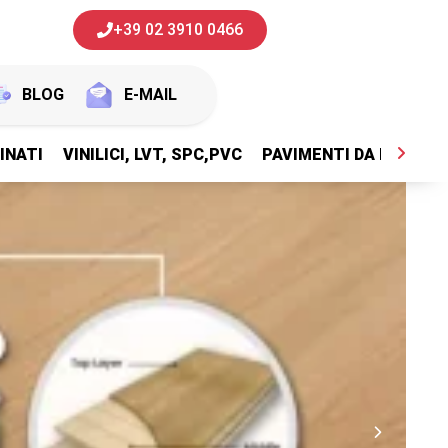
+39 02 3910 0466
BLOG
E-MAIL
INATI
VINILICI, LVT, SPC,PVC
PAVIMENTI DA ESTERNI