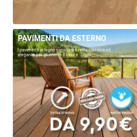
PAVIMENTI DA ESTERNO
I pavimenti in legno sono una scelta classica ed
elegante per gli interni. Il calore...Di più