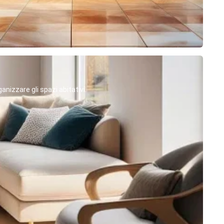
anizzare gli spazi abitativi.