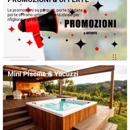
Le promozioni su parquet, porte blindate e
porte offrono un’opportunità ideale per
migliorare gli spazi...Di più
Mini Piscine & Yacuzzi