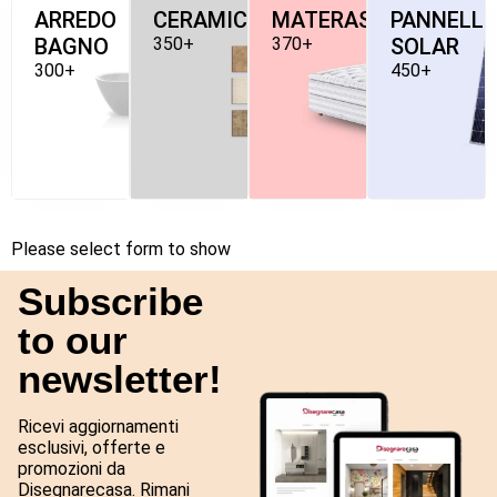
ARREDO
CERAMICHE
MATERASSI
PANNELLI
BAGNO
350+
370+
SOLAR
300+
450+
Please select form to show
Subscribe
to our
newsletter!
Ricevi aggiornamenti
esclusivi, offerte e
promozioni da
Disegnarecasa. Rimani