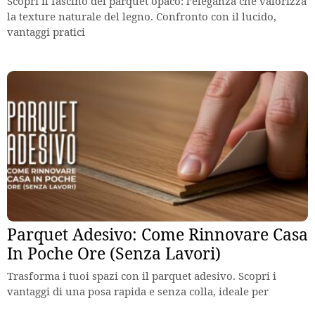
Scopri il fascino del parquet opaco: l’eleganza che valorizza
la texture naturale del legno. Confronto con il lucido,
vantaggi pratici
Parquet Adesivo: Come Rinnovare Casa
In Poche Ore (Senza Lavori)
Trasforma i tuoi spazi con il parquet adesivo. Scopri i
vantaggi di una posa rapida e senza colla, ideale per