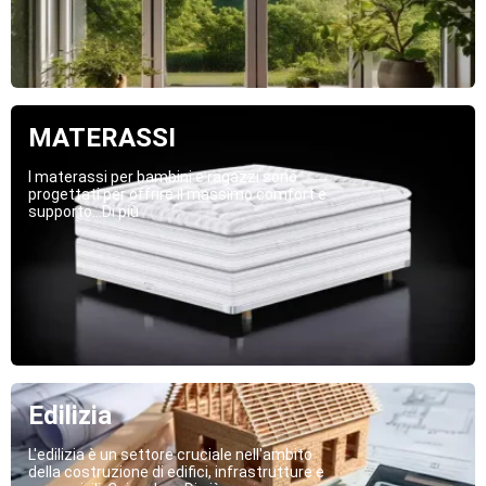
MATERASSI
I materassi per bambini e ragazzi sono
progettati per offrire il massimo comfort e
supporto...Di più
Edilizia
L'edilizia è un settore cruciale nell'ambito
della costruzione di edifici, infrastrutture e