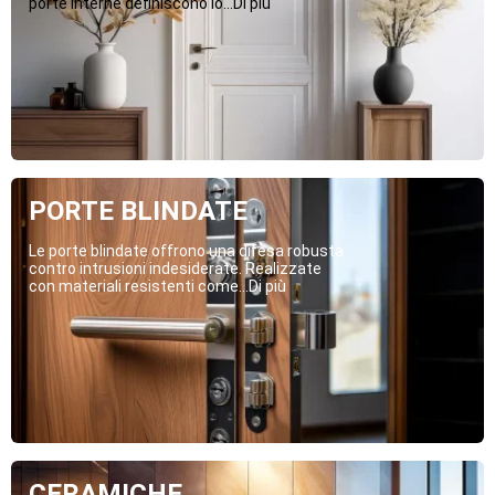
porte interne definiscono lo...Di più
PORTE BLINDATE
Le porte blindate offrono una difesa robusta
contro intrusioni indesiderate. Realizzate
con materiali resistenti come...Di più
CERAMICHE