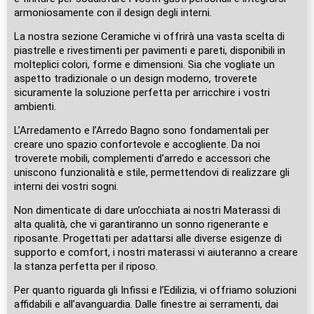
armoniosamente con il design degli interni.
La nostra sezione Ceramiche vi offrirà una vasta scelta di
piastrelle e rivestimenti per pavimenti e pareti, disponibili in
molteplici colori, forme e dimensioni. Sia che vogliate un
aspetto tradizionale o un design moderno, troverete
sicuramente la soluzione perfetta per arricchire i vostri
ambienti.
L’Arredamento e l’Arredo Bagno sono fondamentali per
creare uno spazio confortevole e accogliente. Da noi
troverete mobili, complementi d’arredo e accessori che
uniscono funzionalità e stile, permettendovi di realizzare gli
interni dei vostri sogni.
Non dimenticate di dare un’occhiata ai nostri Materassi di
alta qualità, che vi garantiranno un sonno rigenerante e
riposante. Progettati per adattarsi alle diverse esigenze di
supporto e comfort, i nostri materassi vi aiuteranno a creare
la stanza perfetta per il riposo.
Per quanto riguarda gli Infissi e l’Edilizia, vi offriamo soluzioni
affidabili e all’avanguardia. Dalle finestre ai serramenti, dai