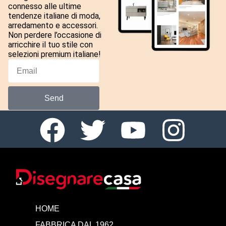
connesso alle ultime
tendenze italiane di moda,
arredamento e accessori.
Non perdere l’occasione di
arricchire il tuo stile con
selezioni premium italiane!
Send
HOME
FABBRICA DAL 1962