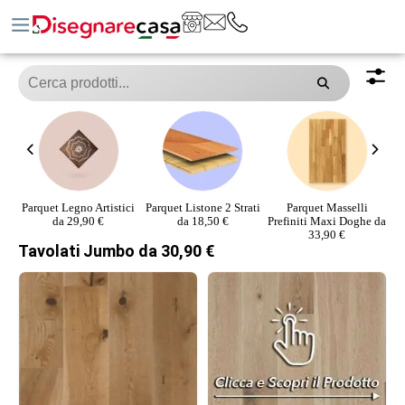
Parquet Legno Artistici
Parquet Listone 2 Strati
Parquet Masselli
P
da 29,90 €
da 18,50 €
Prefiniti Maxi Doghe da
33,90 €
Tavolati Jumbo da 30,90 €