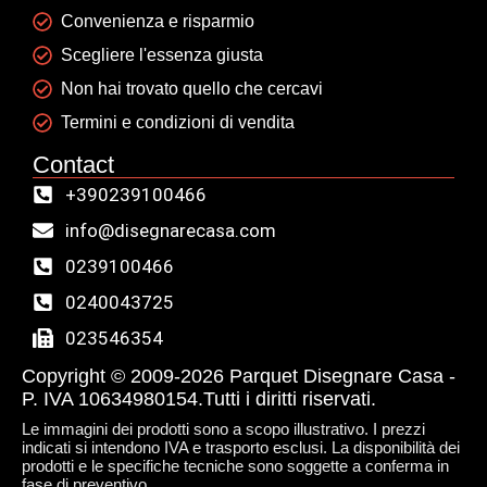
Convenienza e risparmio
Scegliere l'essenza giusta
Non hai trovato quello che cercavi
Termini e condizioni di vendita
Contact
+390239100466
info@disegnarecasa.com
0239100466
0240043725
023546354
Copyright © 2009-2026 Parquet Disegnare Casa -
P. IVA 10634980154.Tutti i diritti riservati.
Le immagini dei prodotti sono a scopo illustrativo. I prezzi
indicati si intendono IVA e trasporto esclusi. La disponibilità dei
prodotti e le specifiche tecniche sono soggette a conferma in
fase di preventivo.