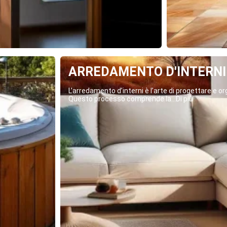
ARREDAMENTO D'INTERNI
L’arredamento d’interni è l’arte di progettare e org
Questo processo comprende la...Di più