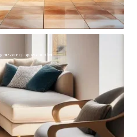
anizzare gli spazi abitativi.