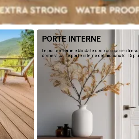
PORTE INTERNE
Le porte interne e blindate sono componenti essen
domestica. Le porte interne definiscono lo...Di più