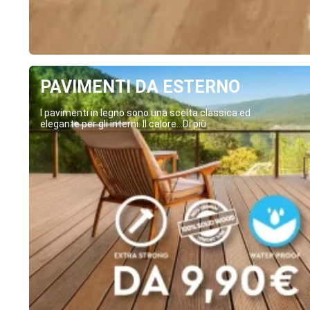
PAVIMENTI DA ESTERNO
I pavimenti in legno sono una scelta classica ed
elegante per gli interni. Il calore...Di più