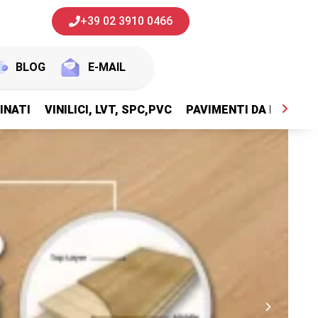
+39 02 3910 0466
BLOG
E-MAIL
INATI
VINILICI, LVT, SPC,PVC
PAVIMENTI DA ESTERNI