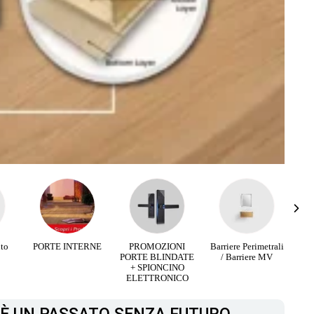
RNE
PROMOZIONI
Barriere Perimetrali
Infissi Aluminio e
PORTE BLINDATE
/ Barriere MV
Legno
+ SPIONCINO
ELETTRONICO