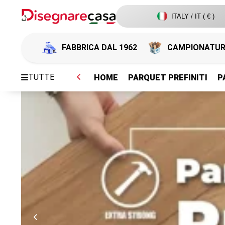
ITALY / IT ( € )
FABBRICA DAL 1962
CAMPIONATU
TUTTE
HOME
PARQUET PREFINITI
P