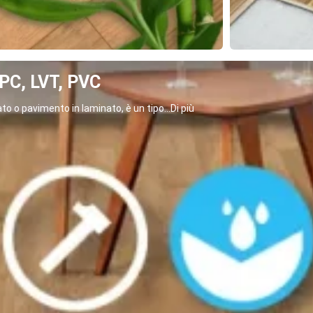
C, LVT, PVC
o o pavimento in laminato, è un tipo...Di più