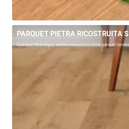
PARQUET PIETRA RICOSTRUITA SP
Il parquet finto legno, anche conosciuto come parquet laminat