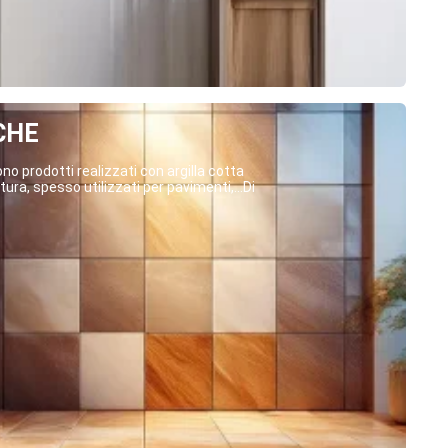
CHE
o prodotti realizzati con argilla cotta
ura, spesso utilizzati per pavimenti,...Di