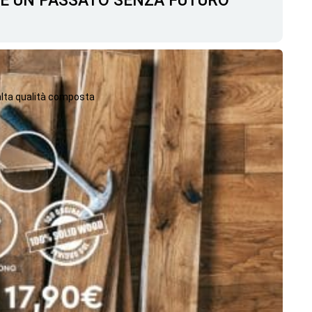
C'È UN PASSATO SENZA FUTURO
 alta qualità composta