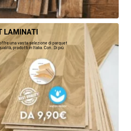
 LAMINATI
ffre una vasta selezione di parquet
ualità, prodotti in Italia. Con...Di più