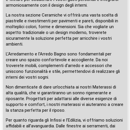
armoniosamente con il design degli interni.
La nostra sezione Ceramiche vi offrirà una vasta scelta di
piastrelle e rivestimenti per pavimenti e pareti, disponibili in
molteplici colori, forme e dimensioni. Sia che vogliate un
aspetto tradizionale o un design moderno, troverete
sicuramente la soluzione perfetta per arricchire i vostri
ambienti.
L’Arredamento e l’Arredo Bagno sono fondamentali per
creare uno spazio confortevole e accogliente. Da noi
troverete mobili, complementi d’arredo e accessori che
uniscono funzionalità e stile, permettendovi di realizzare gli
interni dei vostri sogni.
Non dimenticate di dare un’occhiata ai nostri Materassi di
alta qualità, che vi garantiranno un sonno rigenerante e
riposante. Progettati per adattarsi alle diverse esigenze di
supporto e comfort, i nostri materassi vi aiuteranno a creare
la stanza perfetta per il riposo.
Per quanto riguarda gli Infissi e l’Edilizia, vi offriamo soluzioni
affidabili e all’avanguardia. Dalle finestre ai serramenti, dai