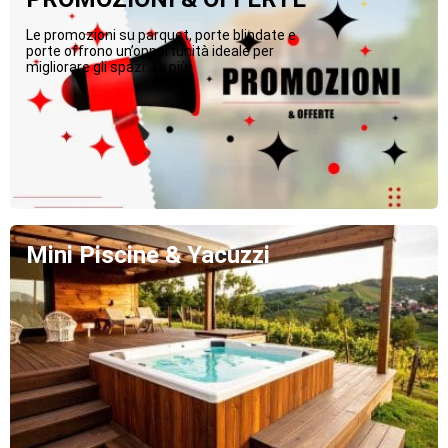
Le promozioni su parquet, porte blindate e
porte offrono un’opportunità ideale per
migliorare gli spazi...Di più
Mini Piscine & Yacuzzi