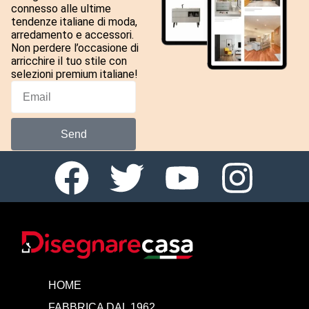
connesso alle ultime
tendenze italiane di moda,
arredamento e accessori.
Non perdere l’occasione di
arricchire il tuo stile con
selezioni premium italiane!
Send
HOME
FABBRICA DAL 1962