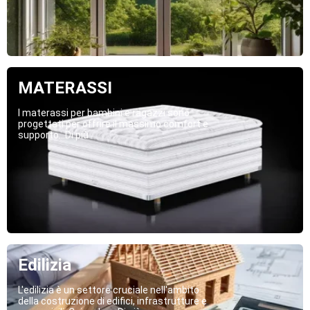
MATERASSI
I materassi per bambini e ragazzi sono
progettati per offrire il massimo comfort e
supporto...Di più
Edilizia
L'edilizia è un settore cruciale nell'ambito
della costruzione di edifici, infrastrutture e