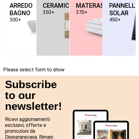
ARREDO
CERAMICHE
MATERASSI
PANNELLI
BAGNO
350+
370+
SOLAR
300+
450+
Please select form to show
Subscribe
to our
newsletter!
Ricevi aggiornamenti
esclusivi, offerte e
promozioni da
Disegnarecasa. Rimani