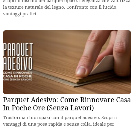
Scopri il fascino del parquet opaco: l’eleganza che valorizza
la texture naturale del legno. Confronto con il lucido,
vantaggi pratici
Parquet Adesivo: Come Rinnovare Casa
In Poche Ore (Senza Lavori)
Trasforma i tuoi spazi con il parquet adesivo. Scopri i
vantaggi di una posa rapida e senza colla, ideale per