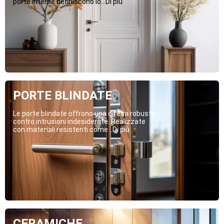
porte interne definiscono lo...Di più
PORTE BLINDATE
Le porte blindate offrono una difesa robusta
contro intrusioni indesiderate. Realizzate
con materiali resistenti come...Di più
CERAMICHE