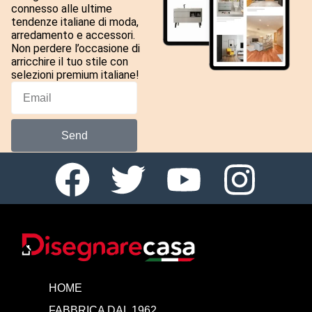
connesso alle ultime
tendenze italiane di moda,
arredamento e accessori.
Non perdere l’occasione di
arricchire il tuo stile con
selezioni premium italiane!
Send
HOME
FABBRICA DAL 1962