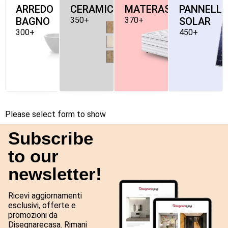
ARREDO
CERAMICHE
MATERASSI
PANNELLI
BAGNO
350+
370+
SOLAR
300+
450+
Please select form to show
Subscribe
to our
newsletter!
Ricevi aggiornamenti
esclusivi, offerte e
promozioni da
Disegnarecasa. Rimani