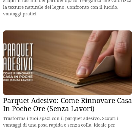
Scopri il fascino del parquet opaco: l’eleganza che valorizza
la texture naturale del legno. Confronto con il lucido,
vantaggi pratici
Parquet Adesivo: Come Rinnovare Casa
In Poche Ore (Senza Lavori)
Trasforma i tuoi spazi con il parquet adesivo. Scopri i
vantaggi di una posa rapida e senza colla, ideale per