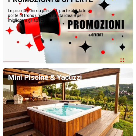
Le promozioni su parquet, porte blindate e
porte offrono un’opportunità ideale per
migliorare gli spazi...Di più
Mini Piscine & Yacuzzi