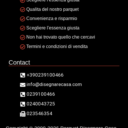
Qualita del nostro parquet
Convenienza e risparmio
Scegliere l'essenza giusta
Non hai trovato quello che cercavi
Termini e condizioni di vendita
Contact
+390239100466
info@disegnarecasa.com
0239100466
0240043725
023546354