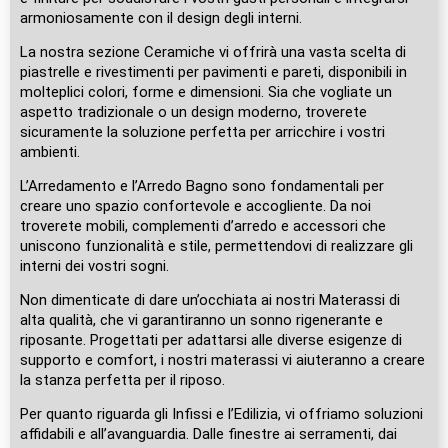
armoniosamente con il design degli interni.
La nostra sezione Ceramiche vi offrirà una vasta scelta di
piastrelle e rivestimenti per pavimenti e pareti, disponibili in
molteplici colori, forme e dimensioni. Sia che vogliate un
aspetto tradizionale o un design moderno, troverete
sicuramente la soluzione perfetta per arricchire i vostri
ambienti.
L’Arredamento e l’Arredo Bagno sono fondamentali per
creare uno spazio confortevole e accogliente. Da noi
troverete mobili, complementi d’arredo e accessori che
uniscono funzionalità e stile, permettendovi di realizzare gli
interni dei vostri sogni.
Non dimenticate di dare un’occhiata ai nostri Materassi di
alta qualità, che vi garantiranno un sonno rigenerante e
riposante. Progettati per adattarsi alle diverse esigenze di
supporto e comfort, i nostri materassi vi aiuteranno a creare
la stanza perfetta per il riposo.
Per quanto riguarda gli Infissi e l’Edilizia, vi offriamo soluzioni
affidabili e all’avanguardia. Dalle finestre ai serramenti, dai