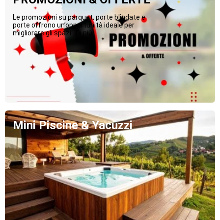
Le promozioni su parquet, porte blindate e
porte offrono un’opportunità ideale per
migliorare gli spazi...Di più
Mini Piscine & Yacuzzi