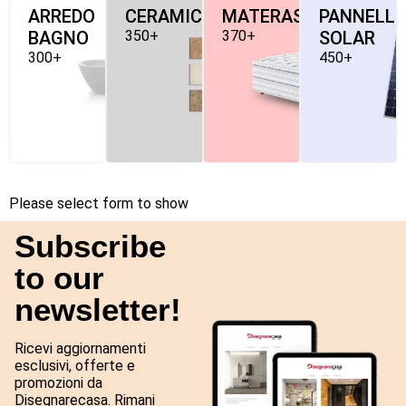
ARREDO
CERAMICHE
MATERASSI
PANNELLI
BAGNO
350+
370+
SOLAR
300+
450+
Please select form to show
Subscribe
to our
newsletter!
Ricevi aggiornamenti
esclusivi, offerte e
promozioni da
Disegnarecasa. Rimani