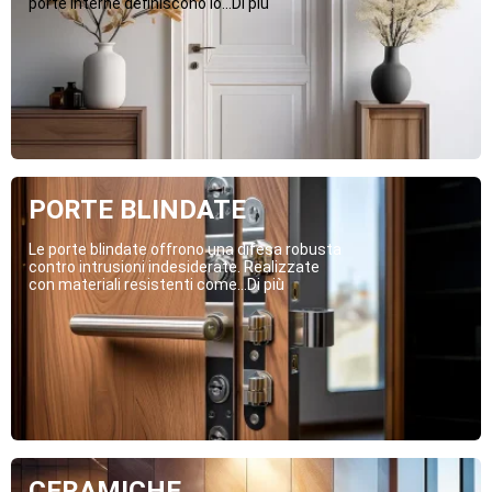
porte interne definiscono lo...Di più
PORTE BLINDATE
Le porte blindate offrono una difesa robusta
contro intrusioni indesiderate. Realizzate
con materiali resistenti come...Di più
CERAMICHE