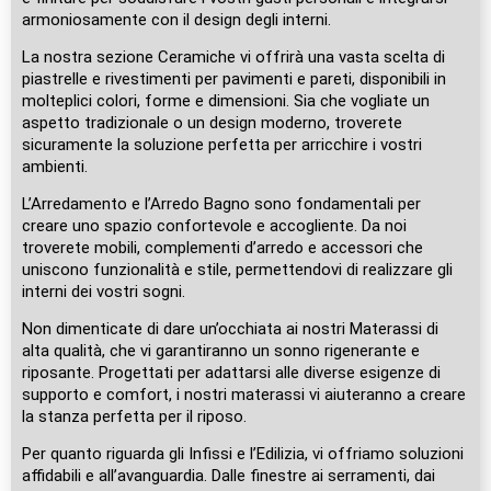
armoniosamente con il design degli interni.
La nostra sezione Ceramiche vi offrirà una vasta scelta di
piastrelle e rivestimenti per pavimenti e pareti, disponibili in
molteplici colori, forme e dimensioni. Sia che vogliate un
aspetto tradizionale o un design moderno, troverete
sicuramente la soluzione perfetta per arricchire i vostri
ambienti.
L’Arredamento e l’Arredo Bagno sono fondamentali per
creare uno spazio confortevole e accogliente. Da noi
troverete mobili, complementi d’arredo e accessori che
uniscono funzionalità e stile, permettendovi di realizzare gli
interni dei vostri sogni.
Non dimenticate di dare un’occhiata ai nostri Materassi di
alta qualità, che vi garantiranno un sonno rigenerante e
riposante. Progettati per adattarsi alle diverse esigenze di
supporto e comfort, i nostri materassi vi aiuteranno a creare
la stanza perfetta per il riposo.
Per quanto riguarda gli Infissi e l’Edilizia, vi offriamo soluzioni
affidabili e all’avanguardia. Dalle finestre ai serramenti, dai