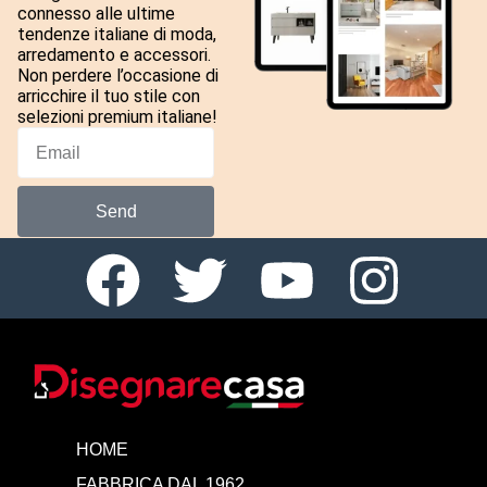
connesso alle ultime
tendenze italiane di moda,
arredamento e accessori.
Non perdere l’occasione di
arricchire il tuo stile con
selezioni premium italiane!
Send
HOME
FABBRICA DAL 1962