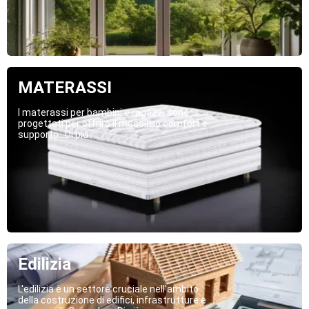
MATERASSI
I materassi per bambini e ragazzi sono
progettati per offrire il massimo comfort e
supporto...Di più
Edilizia
L'edilizia è un settore cruciale nell'ambito
della costruzione di edifici, infrastrutture e