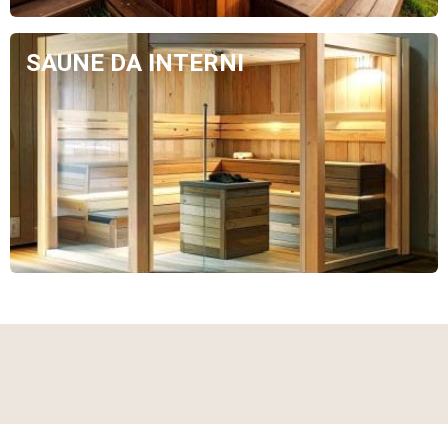
SAUNE DA INTERNI