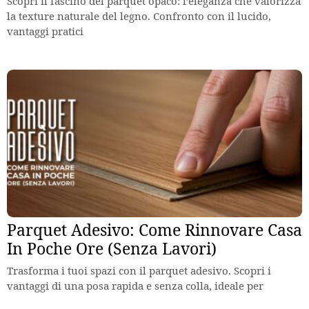
Scopri il fascino del parquet opaco: l’eleganza che valorizza
la texture naturale del legno. Confronto con il lucido,
vantaggi pratici
Parquet Adesivo: Come Rinnovare Casa
In Poche Ore (Senza Lavori)
Trasforma i tuoi spazi con il parquet adesivo. Scopri i
vantaggi di una posa rapida e senza colla, ideale per