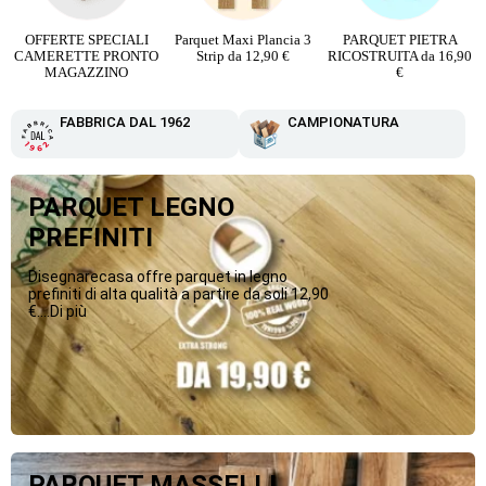
o
OFFERTE SPECIALI
Parquet Maxi Plancia 3
PARQUET PIETRA
CAMERETTE PRONTO
Strip da 12,90 €
RICOSTRUITA da 16,90
MAGAZZINO
€
FABBRICA DAL 1962
CAMPIONATURA
PARQUET LEGNO
PREFINITI
Disegnarecasa offre parquet in legno
prefiniti di alta qualità a partire da soli 12,90
€....Di più
PARQUET MASSELLI