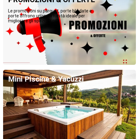
Le promozioni su parquet, porte blindate e
porte offrono un’opportunità ideale per
migliorare gli spazi...Di più
Mini Piscine & Yacuzzi