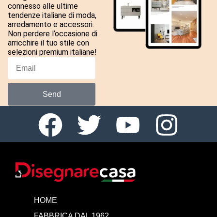
connesso alle ultime
tendenze italiane di moda,
arredamento e accessori.
Non perdere l’occasione di
arricchire il tuo stile con
selezioni premium italiane!
Send
HOME
FABBRICA DAL 1962