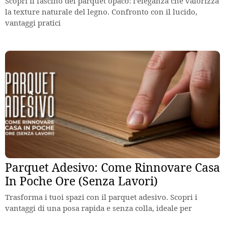
Scopri il fascino del parquet opaco: l’eleganza che valorizza
la texture naturale del legno. Confronto con il lucido,
vantaggi pratici
Parquet Adesivo: Come Rinnovare Casa
In Poche Ore (Senza Lavori)
Trasforma i tuoi spazi con il parquet adesivo. Scopri i
vantaggi di una posa rapida e senza colla, ideale per