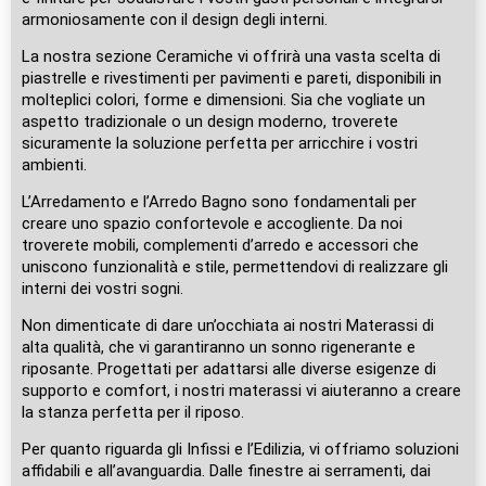
armoniosamente con il design degli interni.
La nostra sezione Ceramiche vi offrirà una vasta scelta di
piastrelle e rivestimenti per pavimenti e pareti, disponibili in
molteplici colori, forme e dimensioni. Sia che vogliate un
aspetto tradizionale o un design moderno, troverete
sicuramente la soluzione perfetta per arricchire i vostri
ambienti.
L’Arredamento e l’Arredo Bagno sono fondamentali per
creare uno spazio confortevole e accogliente. Da noi
troverete mobili, complementi d’arredo e accessori che
uniscono funzionalità e stile, permettendovi di realizzare gli
interni dei vostri sogni.
Non dimenticate di dare un’occhiata ai nostri Materassi di
alta qualità, che vi garantiranno un sonno rigenerante e
riposante. Progettati per adattarsi alle diverse esigenze di
supporto e comfort, i nostri materassi vi aiuteranno a creare
la stanza perfetta per il riposo.
Per quanto riguarda gli Infissi e l’Edilizia, vi offriamo soluzioni
affidabili e all’avanguardia. Dalle finestre ai serramenti, dai