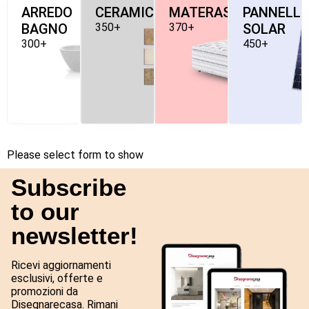
ARREDO
CERAMICHE
MATERASSI
PANNELLI
BAGNO
350+
370+
SOLAR
300+
450+
Please select form to show
Subscribe
to our
newsletter!
Ricevi aggiornamenti
esclusivi, offerte e
promozioni da
Disegnarecasa. Rimani