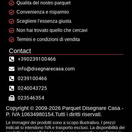
Qualita del nostro parquet
Convenienza e risparmio
Scegliere l'essenza giusta
Non hai trovato quello che cercavi
Termini e condizioni di vendita
Contact
+390239100466
info@disegnarecasa.com
0239100466
0240043725
023546354
Copyright © 2009-2026 Parquet Disegnare Casa -
P. IVA 10634980154.Tutti i diritti riservati.
Le immagini dei prodotti sono a scopo illustrativo. I prezzi
indicati si intendono IVA e trasporto esclusi. La disponibilità dei