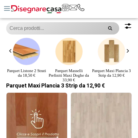
ati
Parquet Masselli
Parquet Maxi Plancia 3
PARQUET MAXI
Prefiniti Maxi Doghe da
Strip da 12,90 €
PLANCIA INTERA 1
33,90 €
STRIP DA 20,90 € ​
Fr
Parquet Maxi Plancia 3 Strip da 12,90 €