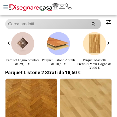
Parquet Legno Artistici
Parquet Listone 2 Strati
Parquet Masselli
P
da 29,90 €
da 18,50 €
Prefiniti Maxi Doghe da
33,90 €
Parquet Listone 2 Strati da 18,50 €