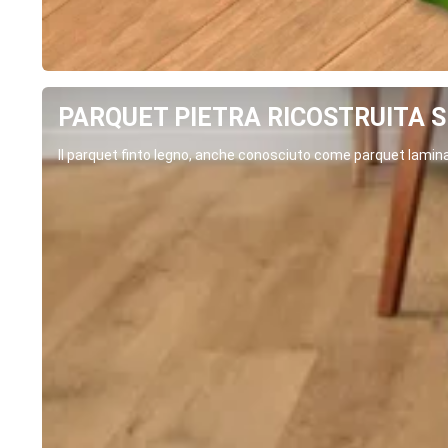
PARQUET PIETRA RICOSTRUITA SP
Il parquet finto legno, anche conosciuto come parquet laminat