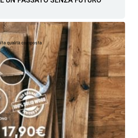
C'È UN PASSATO SENZA FUTURO
 alta qualità composta