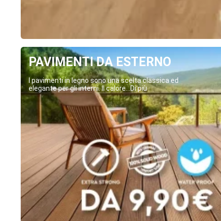
PAVIMENTI DA ESTERNO
I pavimenti in legno sono una scelta classica ed
elegante per gli interni. Il calore...Di più