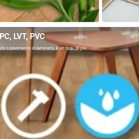
C, LVT, PVC
o o pavimento in laminato, è un tipo...Di più