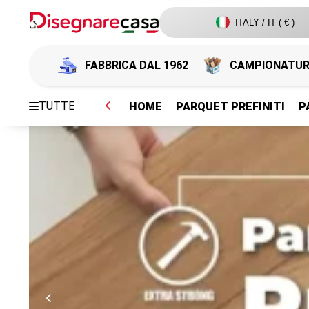
ITALY / IT ( € )
FABBRICA DAL 1962
CAMPIONATU
TUTTE
HOME
PARQUET PREFINITI
P