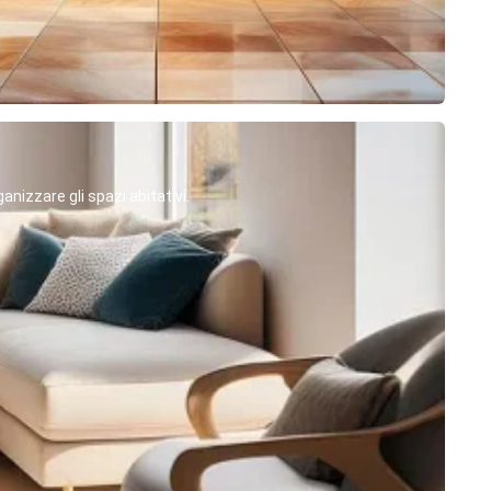
anizzare gli spazi abitativi.