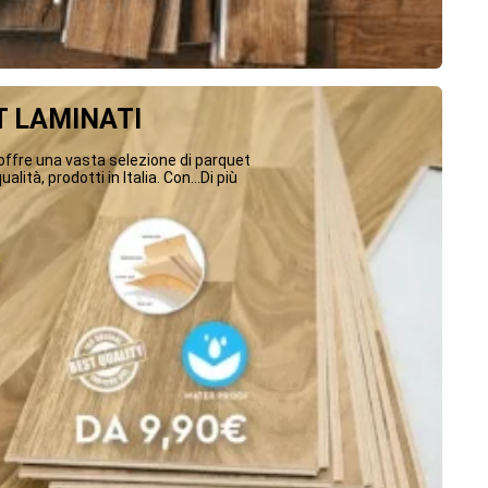
 LAMINATI
ffre una vasta selezione di parquet
ualità, prodotti in Italia. Con...Di più