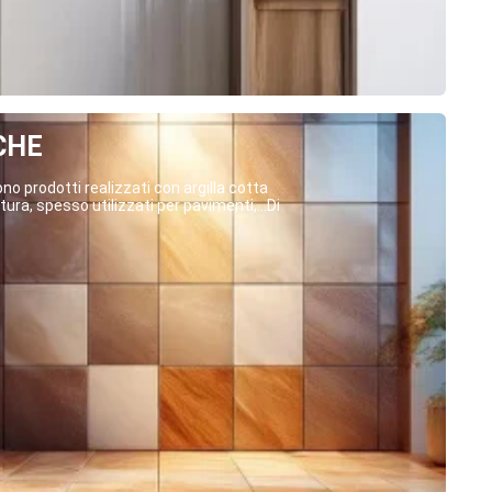
CHE
o prodotti realizzati con argilla cotta
ura, spesso utilizzati per pavimenti,...Di