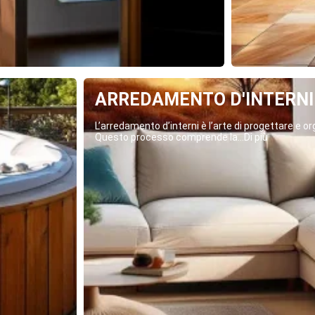
ARREDAMENTO D'INTERNI
L’arredamento d’interni è l’arte di progettare e org
Questo processo comprende la...Di più