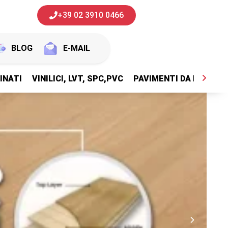
+39 02 3910 0466
BLOG
E-MAIL
INATI
VINILICI, LVT, SPC,PVC
PAVIMENTI DA ESTERNI