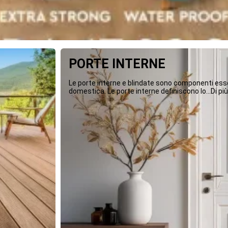
PORTE INTERNE
Le porte interne e blindate sono componenti essen
domestica. Le porte interne definiscono lo...Di più