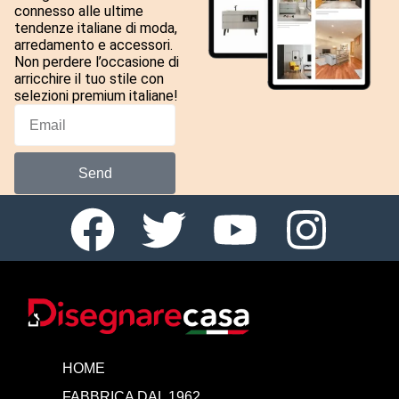
connesso alle ultime
tendenze italiane di moda,
arredamento e accessori.
Non perdere l’occasione di
arricchire il tuo stile con
selezioni premium italiane!
Send
HOME
FABBRICA DAL 1962