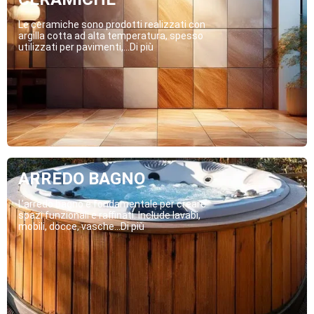
Le ceramiche sono prodotti realizzati con
argilla cotta ad alta temperatura, spesso
utilizzati per pavimenti,...Di più
ARREDO BAGNO
L’arredo bagno è fondamentale per creare
spazi funzionali e raffinati. Include lavabi,
mobili, docce, vasche...Di più