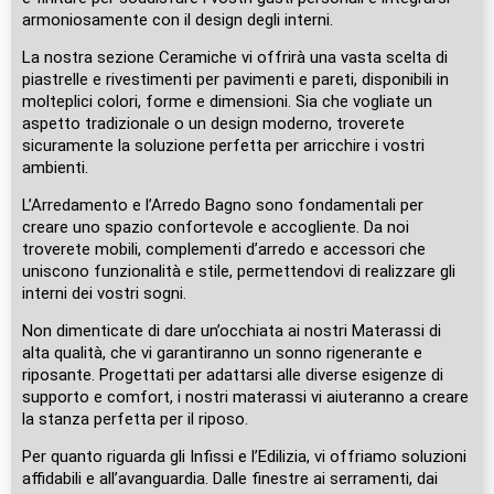
armoniosamente con il design degli interni.
La nostra sezione Ceramiche vi offrirà una vasta scelta di
piastrelle e rivestimenti per pavimenti e pareti, disponibili in
molteplici colori, forme e dimensioni. Sia che vogliate un
aspetto tradizionale o un design moderno, troverete
sicuramente la soluzione perfetta per arricchire i vostri
ambienti.
L’Arredamento e l’Arredo Bagno sono fondamentali per
creare uno spazio confortevole e accogliente. Da noi
troverete mobili, complementi d’arredo e accessori che
uniscono funzionalità e stile, permettendovi di realizzare gli
interni dei vostri sogni.
Non dimenticate di dare un’occhiata ai nostri Materassi di
alta qualità, che vi garantiranno un sonno rigenerante e
riposante. Progettati per adattarsi alle diverse esigenze di
supporto e comfort, i nostri materassi vi aiuteranno a creare
la stanza perfetta per il riposo.
Per quanto riguarda gli Infissi e l’Edilizia, vi offriamo soluzioni
affidabili e all’avanguardia. Dalle finestre ai serramenti, dai