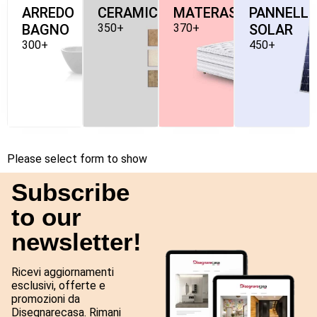
ARREDO
CERAMICHE
MATERASSI
PANNELLI
BAGNO
350+
370+
SOLAR
300+
450+
Please select form to show
Subscribe
to our
newsletter!
Ricevi aggiornamenti
esclusivi, offerte e
promozioni da
Disegnarecasa. Rimani