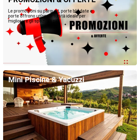
Le promozioni su parquet, porte blindate e
porte offrono un’opportunità ideale per
migliorare gli spazi...Di più
Mini Piscine & Yacuzzi