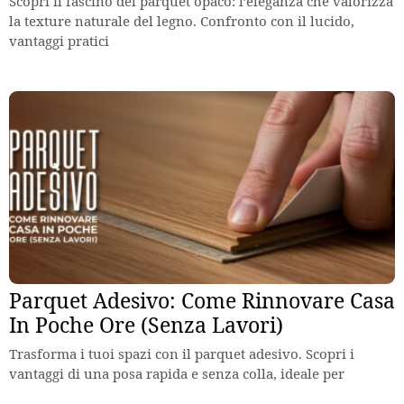
Scopri il fascino del parquet opaco: l’eleganza che valorizza
la texture naturale del legno. Confronto con il lucido,
vantaggi pratici
Parquet Adesivo: Come Rinnovare Casa
In Poche Ore (Senza Lavori)
Trasforma i tuoi spazi con il parquet adesivo. Scopri i
vantaggi di una posa rapida e senza colla, ideale per