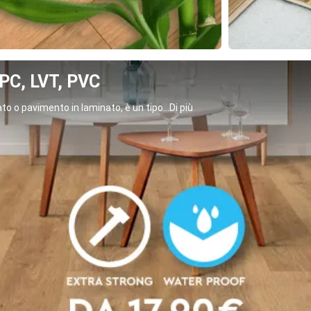
C, LVT, PVC
o o pavimento in laminato, è un tipo...Di più