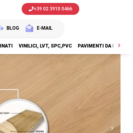
+39 02 3910 0466
BLOG
E-MAIL
INATI
VINILICI, LVT, SPC,PVC
PAVIMENTI DA ESTERNI