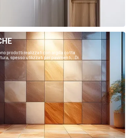
CHE
o prodotti realizzati con argilla cotta
ura, spesso utilizzati per pavimenti,...Di