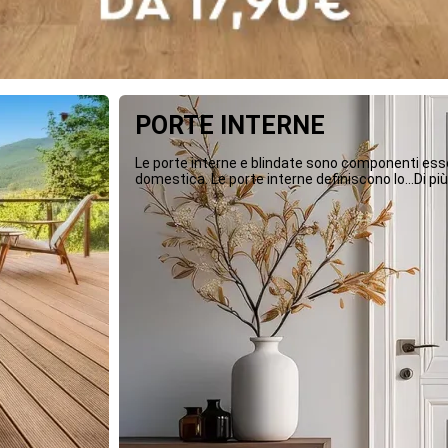
PORTE INTERNE
Le porte interne e blindate sono componenti essen
domestica. Le porte interne definiscono lo...Di più