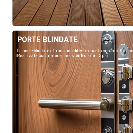
PORTE BLINDATE
Le porte blindate offrono una difesa robusta contro intrusion
Realizzate con materiali resistenti come...Di più