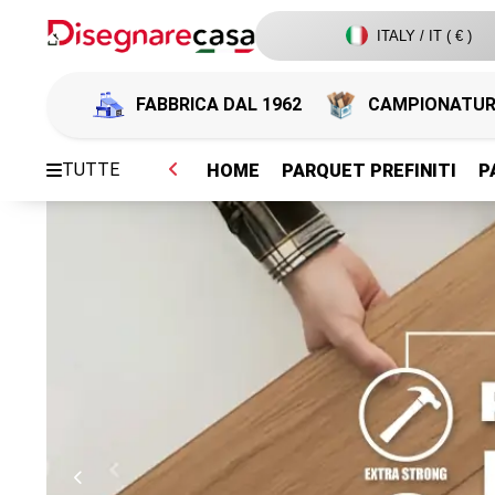
ITALY / IT ( € )
FABBRICA DAL 1962
CAMPIONATU
TUTTE
HOME
PARQUET PREFINITI
P