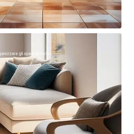
anizzare gli spazi abitativi.