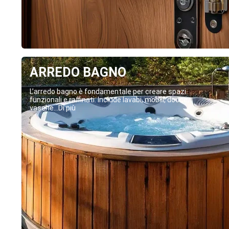
ARREDO BAGNO
L’arredo bagno è fondamentale per creare spazi
funzionali e raffinati. Include lavabi, mobili, docce,
vasche...Di più