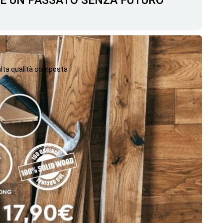
C'È UN PASSATO SENZA FUTURO
 alta qualità composta