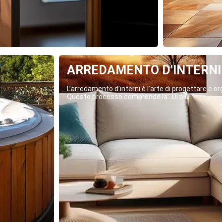
ARREDAMENTO D'INTERNI
L’arredamento d’interni è l’arte di progettare e org
Questo processo comprende la...Di più