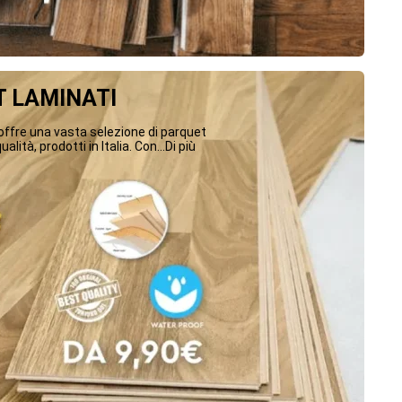
 LAMINATI
ffre una vasta selezione di parquet
ualità, prodotti in Italia. Con...Di più