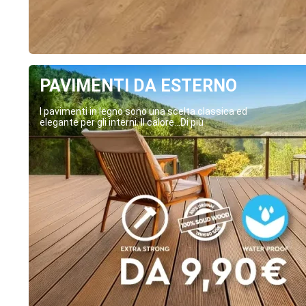
PAVIMENTI DA ESTERNO
I pavimenti in legno sono una scelta classica ed
elegante per gli interni. Il calore...Di più