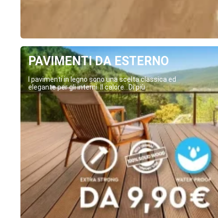
PAVIMENTI DA ESTERNO
I pavimenti in legno sono una scelta classica ed
elegante per gli interni. Il calore...Di più