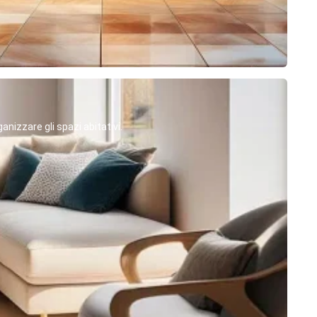
anizzare gli spazi abitativi.