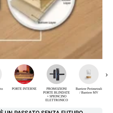
RNE
PROMOZIONI
Barriere Perimetrali
Infissi Aluminio e
PORTE BLINDATE
/ Barriere MV
Legno
+ SPIONCINO
ELETTRONICO