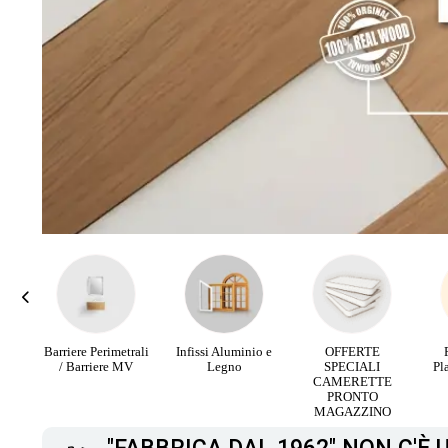
I
Barriere Perimetrali
Infissi Aluminio e
OFFERTE
ATE
/ Barriere MV
Legno
SPECIALI
Pl
O
CAMERETTE
CO
PRONTO
MAGAZZINO