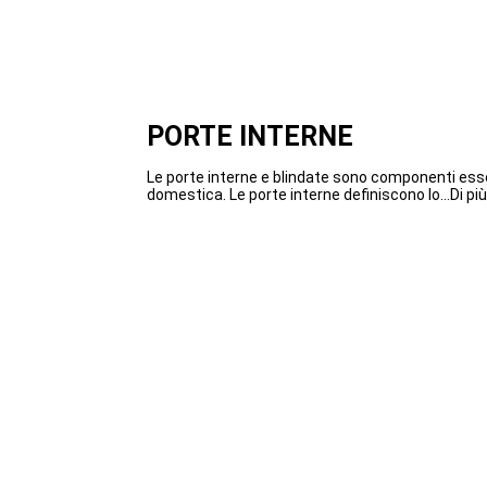
PORTE INTERNE
Le porte interne e blindate sono componenti essen
domestica. Le porte interne definiscono lo...Di più