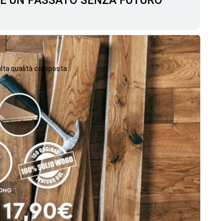
C'È UN PASSATO SENZA FUTURO
 alta qualità composta