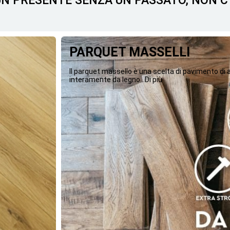
 UN PRESENTE SENZA UN PASSATO, NON 
PARQUET MASSELLI
Il parquet massello è una scelta di pavimento di
interamente da legno...Di più