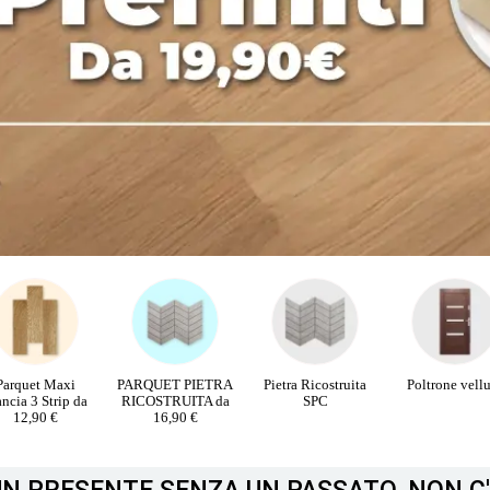
Parquet Maxi
PARQUET PIETRA
Pietra Ricostruita
Poltrone vell
ancia 3 Strip da
RICOSTRUITA da
SPC
12,90 €
16,90 €