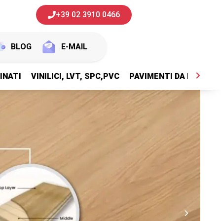
+39 02 3910 0466
BLOG
E-MAIL
INATI
VINILICI, LVT, SPC,PVC
PAVIMENTI DA ESTERNI