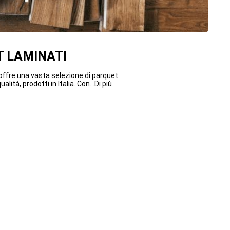
 LAMINATI
ffre una vasta selezione di parquet
ualità, prodotti in Italia. Con...Di più