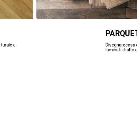
PARQUET
turale e
Disegnarecasa o
laminati di alta q