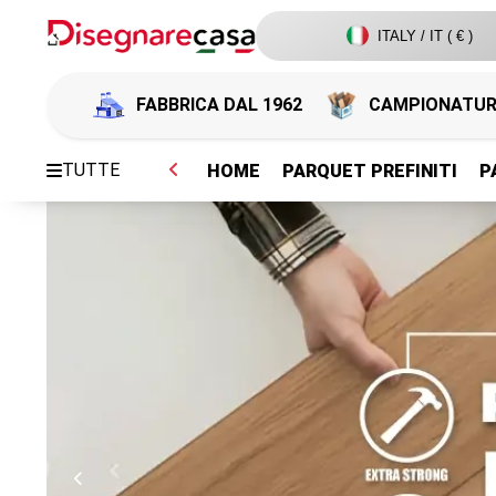
ITALY / IT ( € )
FABBRICA DAL 1962
CAMPIONATU
TUTTE
HOME
PARQUET PREFINITI
P