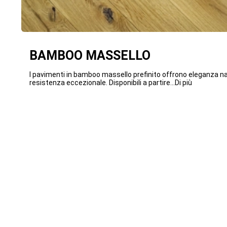
BAMBOO MASSELLO
I pavimenti in bamboo massello prefinito offrono eleganza na
resistenza eccezionale. Disponibili a partire...Di più