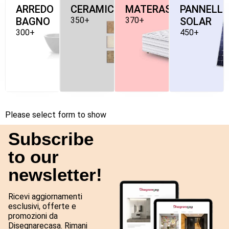
ARREDO
CERAMICHE
MATERASSI
PANNELLI
BAGNO
350+
370+
SOLAR
300+
450+
Please select form to show
Subscribe
to our
newsletter!
Ricevi aggiornamenti
esclusivi, offerte e
promozioni da
Disegnarecasa. Rimani