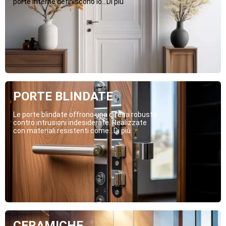
porte interne definiscono lo...Di più
PORTE BLINDATE
Le porte blindate offrono una difesa robusta
contro intrusioni indesiderate. Realizzate
con materiali resistenti come...Di più
CERAMICHE