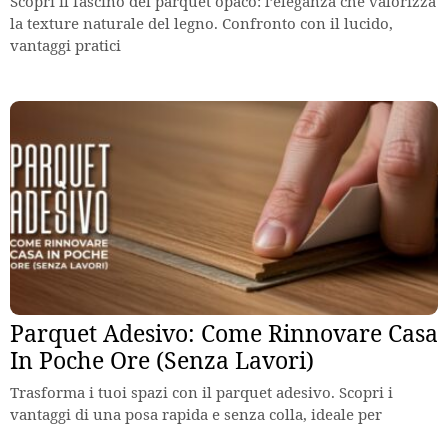
Scopri il fascino del parquet opaco: l’eleganza che valorizza
la texture naturale del legno. Confronto con il lucido,
vantaggi pratici
Parquet Adesivo: Come Rinnovare Casa
In Poche Ore (Senza Lavori)
Trasforma i tuoi spazi con il parquet adesivo. Scopri i
vantaggi di una posa rapida e senza colla, ideale per