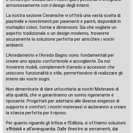
armoniosamente con il design degli interni.
La nostra sezione Ceramiche vi offrirà una vasta scelta di
piastrelle e rivestimenti per pavimenti e pareti, disponibili in
molteplici colori, forme e dimensioni. Sia che vogliate un
aspetto tradizionale o un design moderno, troverete
sicuramente la soluzione perfetta per arricchire i vostri
ambienti.
L’Arredamento e l’Arredo Bagno sono fondamentali per
creare uno spazio confortevole e accogliente. Da noi
troverete mobili, complementi d’arredo e accessori che
uniscono funzionalità e stile, permettendovi di realizzare gli
interni dei vostri sogni.
Non dimenticate di dare un’occhiata ai nostri Materassi di
alta qualità, che vi garantiranno un sonno rigenerante e
riposante. Progettati per adattarsi alle diverse esigenze di
supporto e comfort, i nostri materassi vi aiuteranno a creare
la stanza perfetta per il riposo.
Per quanto riguarda gli Infissi e l’Edilizia, vi offriamo soluzioni
affidabili e all’avanguardia. Dalle finestre ai serramenti, dai