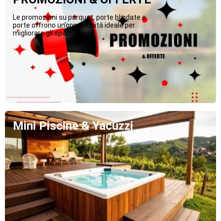
Le promozioni su parquet, porte blindate e
porte offrono un’opportunità ideale per
migliorare gli spazi...Di più
Mini Piscine & Yacuzzi