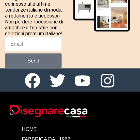
connesso alle ultime
tendenze italiane di moda,
arredamento e accessori.
Non perdere l’occasione di
arricchire il tuo stile con
selezioni premium italiane!
Send
HOME
FABBRICA DAL 1962