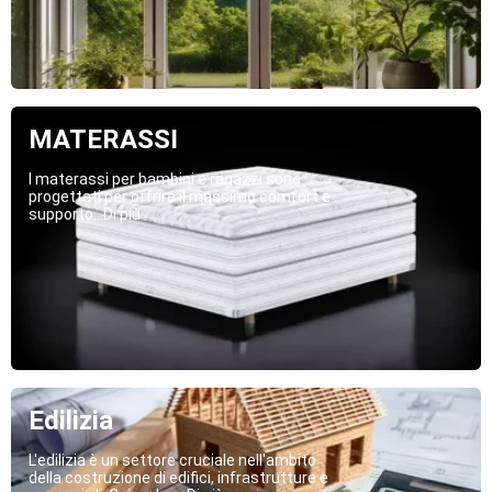
MATERASSI
I materassi per bambini e ragazzi sono
progettati per offrire il massimo comfort e
supporto...Di più
Edilizia
L'edilizia è un settore cruciale nell'ambito
della costruzione di edifici, infrastrutture e