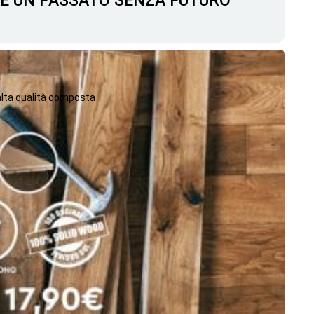
C'È UN PASSATO SENZA FUTURO
 alta qualità composta