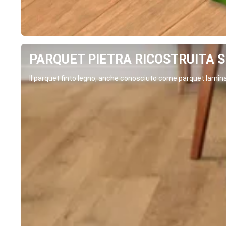
PARQUET PIETRA RICOSTRUITA SP
Il parquet finto legno, anche conosciuto come parquet laminat