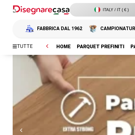
ITALY / IT ( € )
FABBRICA DAL 1962
CAMPIONATU
TUTTE
HOME
PARQUET PREFINITI
P