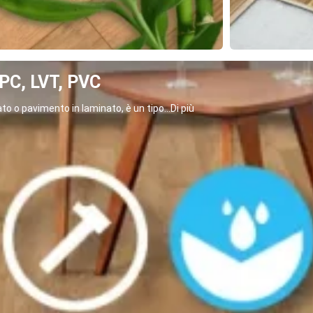
C, LVT, PVC
o o pavimento in laminato, è un tipo...Di più