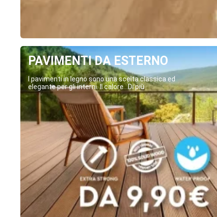
PAVIMENTI DA ESTERNO
I pavimenti in legno sono una scelta classica ed
elegante per gli interni. Il calore...Di più