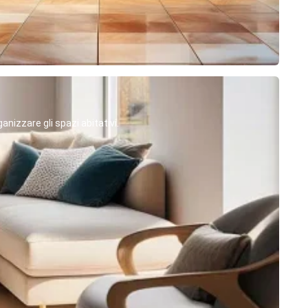
anizzare gli spazi abitativi.