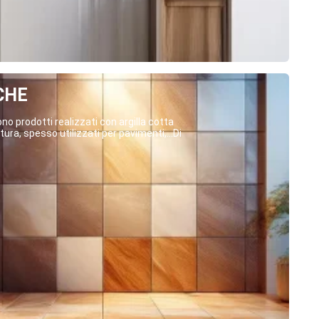
CHE
o prodotti realizzati con argilla cotta
ura, spesso utilizzati per pavimenti,...Di