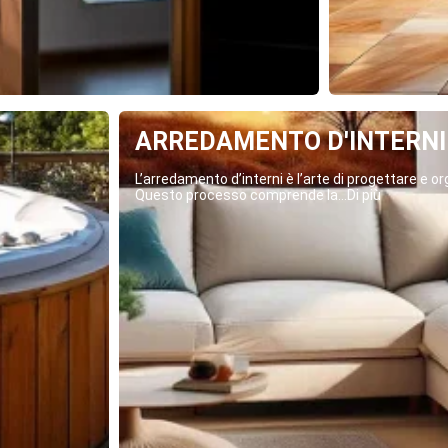
ARREDAMENTO D'INTERNI
L’arredamento d’interni è l’arte di progettare e org
Questo processo comprende la...Di più