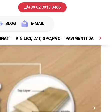
+39 02 3910 0466
BLOG
E-MAIL
INATI
VINILICI, LVT, SPC,PVC
PAVIMENTI DA ESTERNI