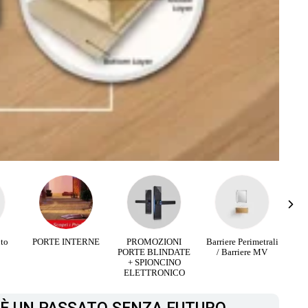
RNE
PROMOZIONI
Barriere Perimetrali
Infissi Aluminio e
PORTE BLINDATE
/ Barriere MV
Legno
+ SPIONCINO
ELETTRONICO