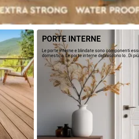
PORTE INTERNE
Le porte interne e blindate sono componenti essen
domestica. Le porte interne definiscono lo...Di più