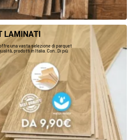
 LAMINATI
ffre una vasta selezione di parquet
ualità, prodotti in Italia. Con...Di più