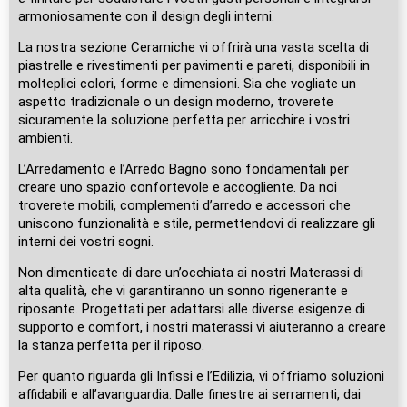
armoniosamente con il design degli interni.
La nostra sezione Ceramiche vi offrirà una vasta scelta di
piastrelle e rivestimenti per pavimenti e pareti, disponibili in
molteplici colori, forme e dimensioni. Sia che vogliate un
aspetto tradizionale o un design moderno, troverete
sicuramente la soluzione perfetta per arricchire i vostri
ambienti.
L’Arredamento e l’Arredo Bagno sono fondamentali per
creare uno spazio confortevole e accogliente. Da noi
troverete mobili, complementi d’arredo e accessori che
uniscono funzionalità e stile, permettendovi di realizzare gli
interni dei vostri sogni.
Non dimenticate di dare un’occhiata ai nostri Materassi di
alta qualità, che vi garantiranno un sonno rigenerante e
riposante. Progettati per adattarsi alle diverse esigenze di
supporto e comfort, i nostri materassi vi aiuteranno a creare
la stanza perfetta per il riposo.
Per quanto riguarda gli Infissi e l’Edilizia, vi offriamo soluzioni
affidabili e all’avanguardia. Dalle finestre ai serramenti, dai