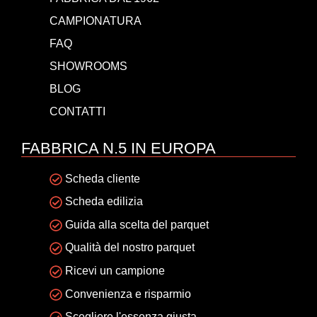
CAMPIONATURA
FAQ
SHOWROOMS
BLOG
CONTATTI
FABBRICA N.5 IN EUROPA
Scheda cliente
Scheda edilizia
Guida alla scelta del parquet
Qualità del nostro parquet
Ricevi un campione
Convenienza e risparmio
Scegliere l'essenza giusta