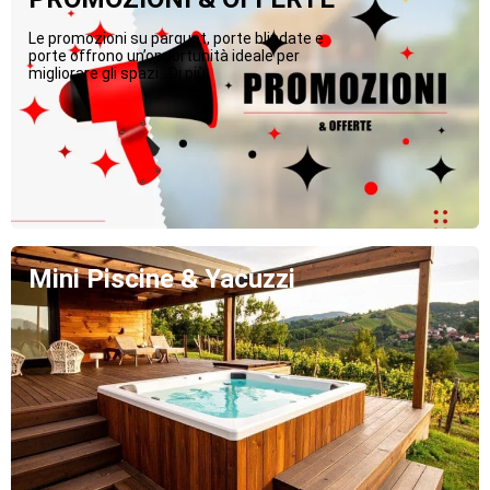
Le promozioni su parquet, porte blindate e
porte offrono un’opportunità ideale per
migliorare gli spazi...Di più
Mini Piscine & Yacuzzi