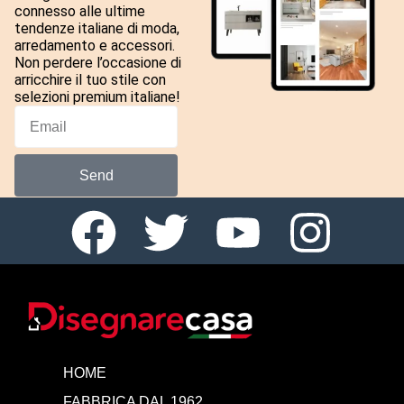
connesso alle ultime
tendenze italiane di moda,
arredamento e accessori.
Non perdere l’occasione di
arricchire il tuo stile con
selezioni premium italiane!
Send
HOME
FABBRICA DAL 1962