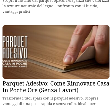
Scopri il fascino del parquet opaco: l’eleganza che valorizza
la texture naturale del legno. Confronto con il lucido,
vantaggi pratici
Parquet Adesivo: Come Rinnovare Casa
In Poche Ore (Senza Lavori)
Trasforma i tuoi spazi con il parquet adesivo. Scopri i
vantaggi di una posa rapida e senza colla, ideale per