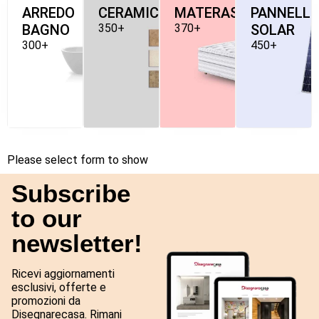
ARREDO
CERAMICHE
MATERASSI
PANNELLI
BAGNO
350+
370+
SOLAR
300+
450+
Please select form to show
Subscribe
to our
newsletter!
Ricevi aggiornamenti
esclusivi, offerte e
promozioni da
Disegnarecasa. Rimani