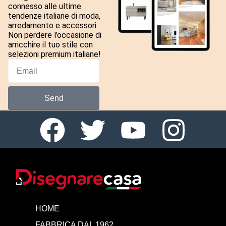
connesso alle ultime
tendenze italiane di moda,
arredamento e accessori.
Non perdere l’occasione di
arricchire il tuo stile con
selezioni premium italiane!
Send
HOME
FABBRICA DAL 1962