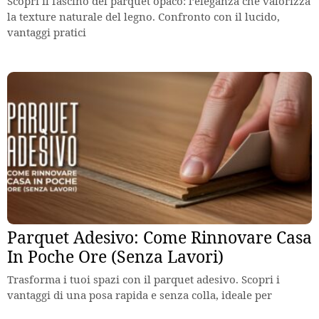
Scopri il fascino del parquet opaco: l’eleganza che valorizza
la texture naturale del legno. Confronto con il lucido,
vantaggi pratici
Parquet Adesivo: Come Rinnovare Casa
In Poche Ore (Senza Lavori)
Trasforma i tuoi spazi con il parquet adesivo. Scopri i
vantaggi di una posa rapida e senza colla, ideale per