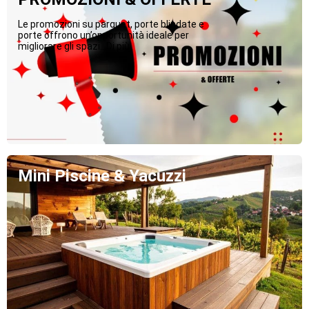
Le promozioni su parquet, porte blindate e
porte offrono un’opportunità ideale per
migliorare gli spazi...Di più
Mini Piscine & Yacuzzi