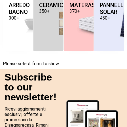
ARREDO
CERAMICHE
MATERASSI
PANNELLI
BAGNO
350+
370+
SOLAR
300+
450+
Please select form to show
Subscribe
to our
newsletter!
Ricevi aggiornamenti
esclusivi, offerte e
promozioni da
Disegnarecasa. Rimani