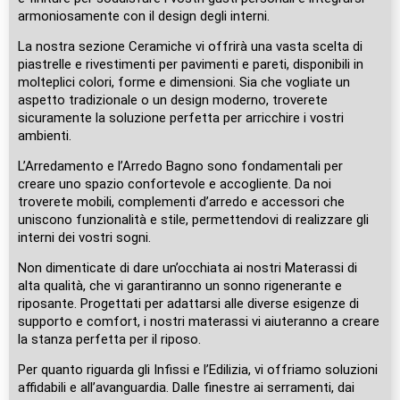
armoniosamente con il design degli interni.
La nostra sezione Ceramiche vi offrirà una vasta scelta di
piastrelle e rivestimenti per pavimenti e pareti, disponibili in
molteplici colori, forme e dimensioni. Sia che vogliate un
aspetto tradizionale o un design moderno, troverete
sicuramente la soluzione perfetta per arricchire i vostri
ambienti.
L’Arredamento e l’Arredo Bagno sono fondamentali per
creare uno spazio confortevole e accogliente. Da noi
troverete mobili, complementi d’arredo e accessori che
uniscono funzionalità e stile, permettendovi di realizzare gli
interni dei vostri sogni.
Non dimenticate di dare un’occhiata ai nostri Materassi di
alta qualità, che vi garantiranno un sonno rigenerante e
riposante. Progettati per adattarsi alle diverse esigenze di
supporto e comfort, i nostri materassi vi aiuteranno a creare
la stanza perfetta per il riposo.
Per quanto riguarda gli Infissi e l’Edilizia, vi offriamo soluzioni
affidabili e all’avanguardia. Dalle finestre ai serramenti, dai