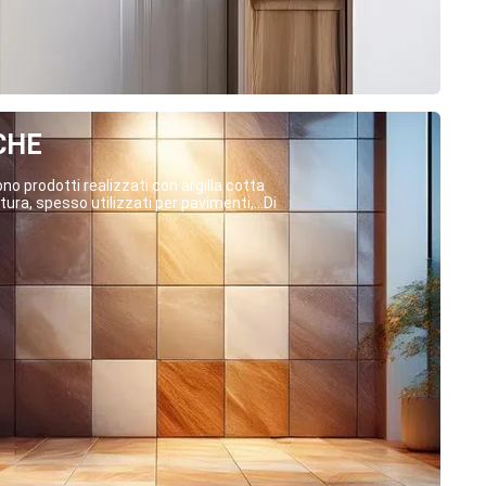
CHE
o prodotti realizzati con argilla cotta
ura, spesso utilizzati per pavimenti,...Di