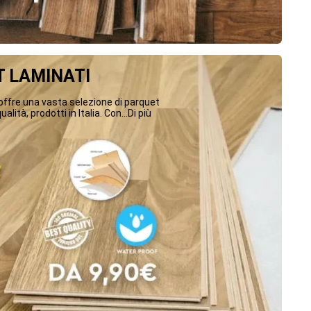
 LAMINATI
ffre una vasta selezione di parquet
ualità, prodotti in Italia. Con...Di più