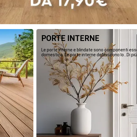
PORTE INTERNE
Le porte interne e blindate sono componenti essen
domestica. Le porte interne definiscono lo...Di più