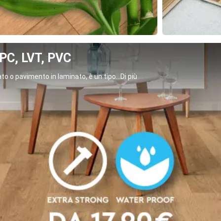
C, LVT, PVC
o o pavimento in laminato, è un tipo...Di più