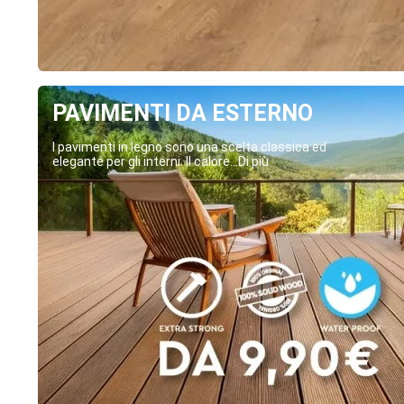
PAVIMENTI DA ESTERNO
I pavimenti in legno sono una scelta classica ed
elegante per gli interni. Il calore...Di più