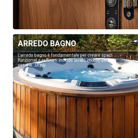
ARREDO BAGNO
L’arredo bagno è fondamentale per creare spazi
funzionali e raffinati. Include lavabi, mobili, docce,
vasche...Di più