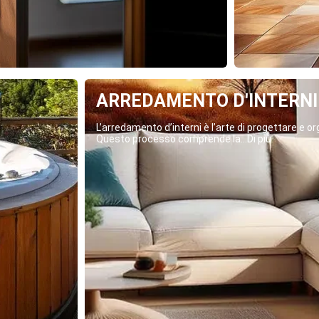
ARREDAMENTO D'INTERNI
L’arredamento d’interni è l’arte di progettare e org
Questo processo comprende la...Di più