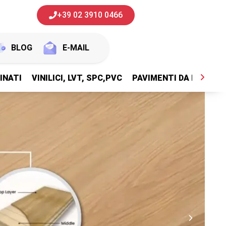
+39 02 3910 0466
BLOG
E-MAIL
INATI
VINILICI, LVT, SPC,PVC
PAVIMENTI DA ESTERNI