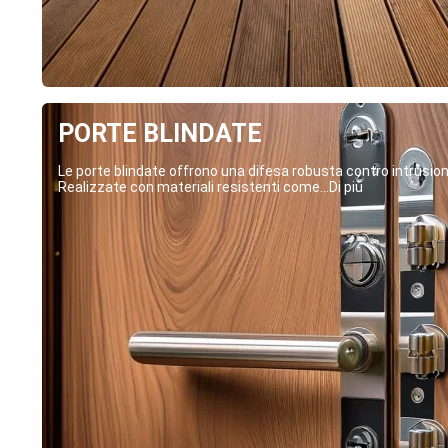
PORTE BLINDATE
Le porte blindate offrono una difesa robusta contro intrusion
Realizzate con materiali resistenti come...Di più