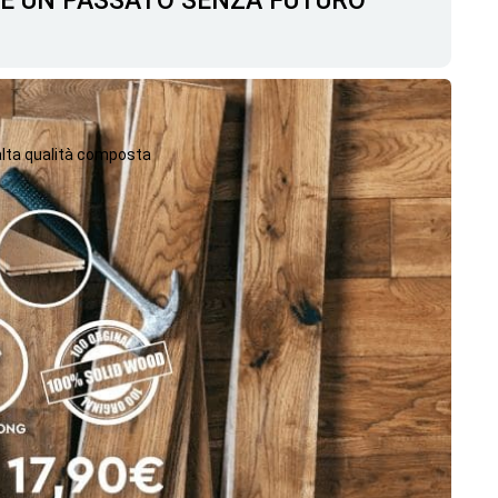
C'È UN PASSATO SENZA FUTURO
 alta qualità composta