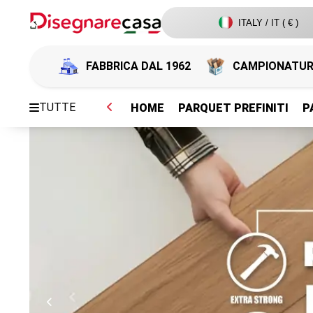
ITALY / IT ( € )
FABBRICA DAL 1962
CAMPIONATU
TUTTE
HOME
PARQUET PREFINITI
P