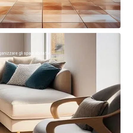
anizzare gli spazi abitativi.