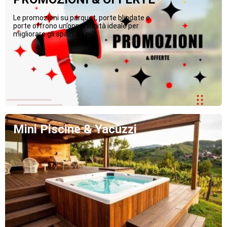
Le promozioni su parquet, porte blindate e
porte offrono un’opportunità ideale per
migliorare gli spazi...Di più
Mini Piscine & Yacuzzi