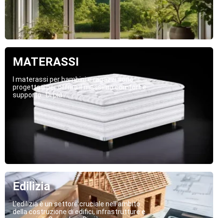
MATERASSI
I materassi per bambini e ragazzi sono
progettati per offrire il massimo comfort e
supporto...Di più
Edilizia
L'edilizia è un settore cruciale nell'ambito
della costruzione di edifici, infrastrutture e