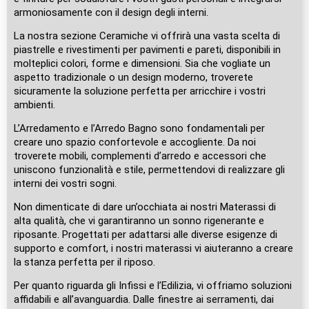
armoniosamente con il design degli interni.
La nostra sezione Ceramiche vi offrirà una vasta scelta di
piastrelle e rivestimenti per pavimenti e pareti, disponibili in
molteplici colori, forme e dimensioni. Sia che vogliate un
aspetto tradizionale o un design moderno, troverete
sicuramente la soluzione perfetta per arricchire i vostri
ambienti.
L’Arredamento e l’Arredo Bagno sono fondamentali per
creare uno spazio confortevole e accogliente. Da noi
troverete mobili, complementi d’arredo e accessori che
uniscono funzionalità e stile, permettendovi di realizzare gli
interni dei vostri sogni.
Non dimenticate di dare un’occhiata ai nostri Materassi di
alta qualità, che vi garantiranno un sonno rigenerante e
riposante. Progettati per adattarsi alle diverse esigenze di
supporto e comfort, i nostri materassi vi aiuteranno a creare
la stanza perfetta per il riposo.
Per quanto riguarda gli Infissi e l’Edilizia, vi offriamo soluzioni
affidabili e all’avanguardia. Dalle finestre ai serramenti, dai