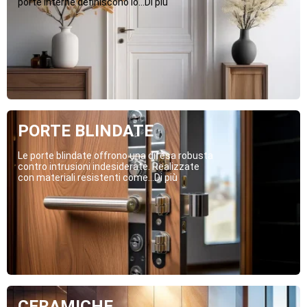
porte interne definiscono lo...Di più
PORTE BLINDATE
Le porte blindate offrono una difesa robusta
contro intrusioni indesiderate. Realizzate
con materiali resistenti come...Di più
CERAMICHE