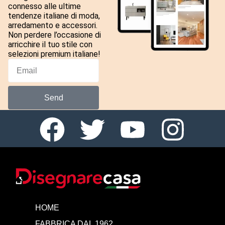
connesso alle ultime
tendenze italiane di moda,
arredamento e accessori.
Non perdere l’occasione di
arricchire il tuo stile con
selezioni premium italiane!
Send
HOME
FABBRICA DAL 1962