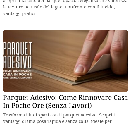
Scopri il fascino del parquet opaco: l’eleganza che valorizza
la texture naturale del legno. Confronto con il lucido,
vantaggi pratici
Parquet Adesivo: Come Rinnovare Casa
In Poche Ore (Senza Lavori)
Trasforma i tuoi spazi con il parquet adesivo. Scopri i
vantaggi di una posa rapida e senza colla, ideale per