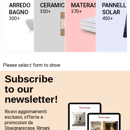
ARREDO
CERAMICHE
MATERASSI
PANNELLI
BAGNO
350+
370+
SOLAR
300+
450+
Please select form to show
Subscribe
to our
newsletter!
Ricevi aggiornamenti
esclusivi, offerte e
promozioni da
Disegnarecasa. Rimani