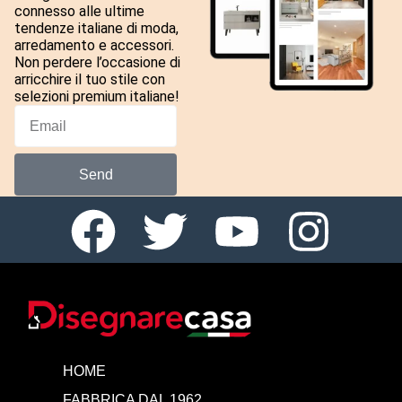
connesso alle ultime
tendenze italiane di moda,
arredamento e accessori.
Non perdere l’occasione di
arricchire il tuo stile con
selezioni premium italiane!
Send
HOME
FABBRICA DAL 1962