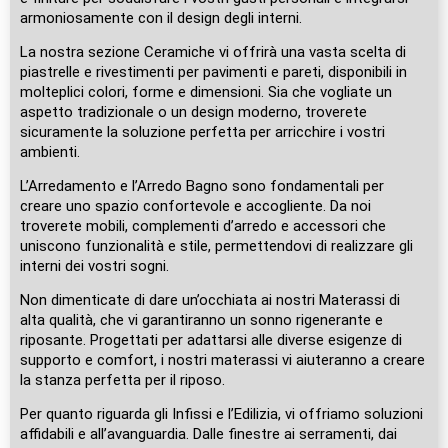
armoniosamente con il design degli interni.
La nostra sezione Ceramiche vi offrirà una vasta scelta di
piastrelle e rivestimenti per pavimenti e pareti, disponibili in
molteplici colori, forme e dimensioni. Sia che vogliate un
aspetto tradizionale o un design moderno, troverete
sicuramente la soluzione perfetta per arricchire i vostri
ambienti.
L’Arredamento e l’Arredo Bagno sono fondamentali per
creare uno spazio confortevole e accogliente. Da noi
troverete mobili, complementi d’arredo e accessori che
uniscono funzionalità e stile, permettendovi di realizzare gli
interni dei vostri sogni.
Non dimenticate di dare un’occhiata ai nostri Materassi di
alta qualità, che vi garantiranno un sonno rigenerante e
riposante. Progettati per adattarsi alle diverse esigenze di
supporto e comfort, i nostri materassi vi aiuteranno a creare
la stanza perfetta per il riposo.
Per quanto riguarda gli Infissi e l’Edilizia, vi offriamo soluzioni
affidabili e all’avanguardia. Dalle finestre ai serramenti, dai