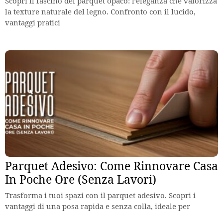
Scopri il fascino del parquet opaco: l’eleganza che valorizza
la texture naturale del legno. Confronto con il lucido,
vantaggi pratici
Parquet Adesivo: Come Rinnovare Casa
In Poche Ore (Senza Lavori)
Trasforma i tuoi spazi con il parquet adesivo. Scopri i
vantaggi di una posa rapida e senza colla, ideale per