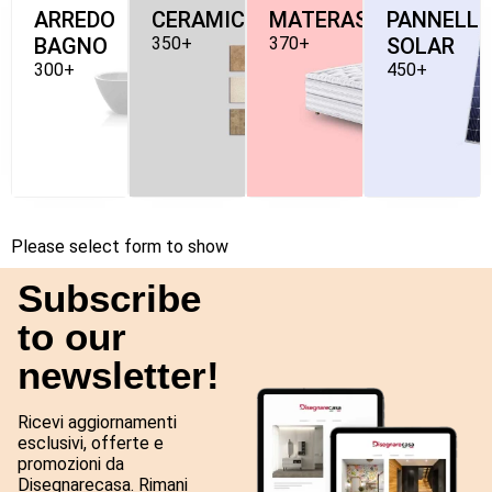
ARREDO
CERAMICHE
MATERASSI
PANNELLI
BAGNO
350+
370+
SOLAR
300+
450+
Please select form to show
Subscribe
to our
newsletter!
Ricevi aggiornamenti
esclusivi, offerte e
promozioni da
Disegnarecasa. Rimani