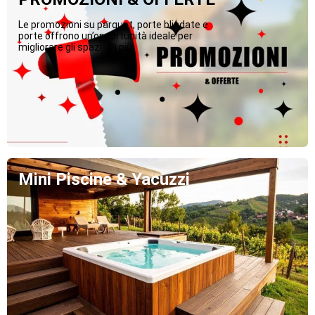
Le promozioni su parquet, porte blindate e
porte offrono un’opportunità ideale per
migliorare gli spazi...Di più
Mini Piscine & Yacuzzi