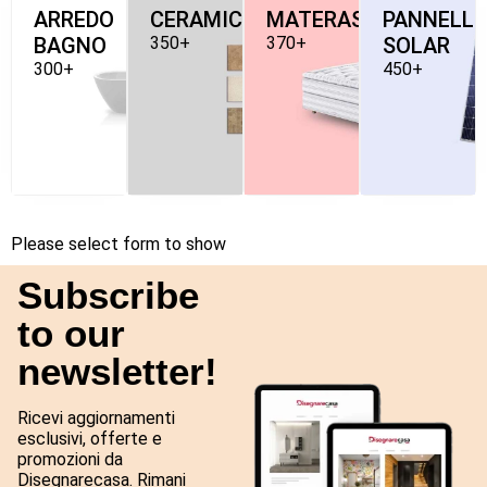
ARREDO
CERAMICHE
MATERASSI
PANNELLI
BAGNO
350+
370+
SOLAR
300+
450+
Please select form to show
Subscribe
to our
newsletter!
Ricevi aggiornamenti
esclusivi, offerte e
promozioni da
Disegnarecasa. Rimani