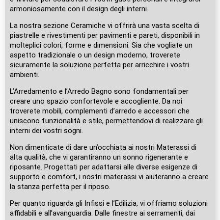
armoniosamente con il design degli interni.
La nostra sezione Ceramiche vi offrirà una vasta scelta di
piastrelle e rivestimenti per pavimenti e pareti, disponibili in
molteplici colori, forme e dimensioni. Sia che vogliate un
aspetto tradizionale o un design moderno, troverete
sicuramente la soluzione perfetta per arricchire i vostri
ambienti.
L’Arredamento e l’Arredo Bagno sono fondamentali per
creare uno spazio confortevole e accogliente. Da noi
troverete mobili, complementi d’arredo e accessori che
uniscono funzionalità e stile, permettendovi di realizzare gli
interni dei vostri sogni.
Non dimenticate di dare un’occhiata ai nostri Materassi di
alta qualità, che vi garantiranno un sonno rigenerante e
riposante. Progettati per adattarsi alle diverse esigenze di
supporto e comfort, i nostri materassi vi aiuteranno a creare
la stanza perfetta per il riposo.
Per quanto riguarda gli Infissi e l’Edilizia, vi offriamo soluzioni
affidabili e all’avanguardia. Dalle finestre ai serramenti, dai