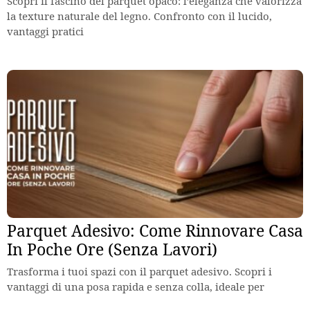
Scopri il fascino del parquet opaco: l’eleganza che valorizza
la texture naturale del legno. Confronto con il lucido,
vantaggi pratici
Parquet Adesivo: Come Rinnovare Casa
In Poche Ore (Senza Lavori)
Trasforma i tuoi spazi con il parquet adesivo. Scopri i
vantaggi di una posa rapida e senza colla, ideale per