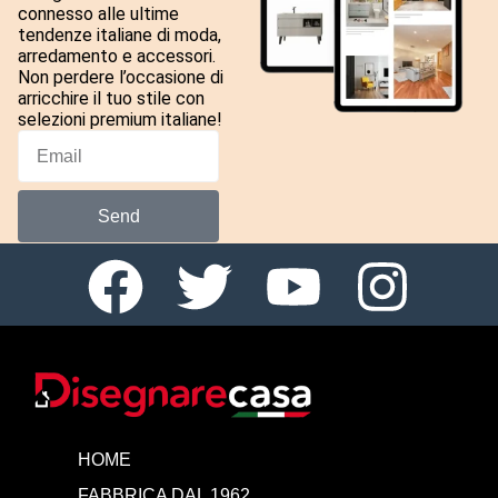
connesso alle ultime
tendenze italiane di moda,
arredamento e accessori.
Non perdere l’occasione di
arricchire il tuo stile con
selezioni premium italiane!
Send
HOME
FABBRICA DAL 1962