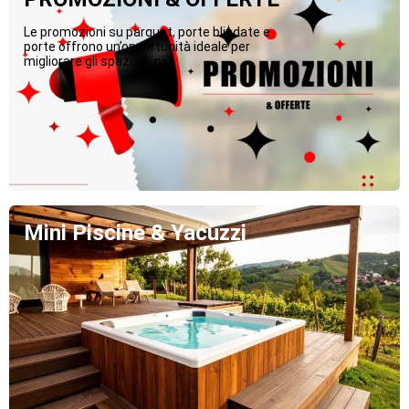
Le promozioni su parquet, porte blindate e
porte offrono un’opportunità ideale per
migliorare gli spazi...Di più
Mini Piscine & Yacuzzi