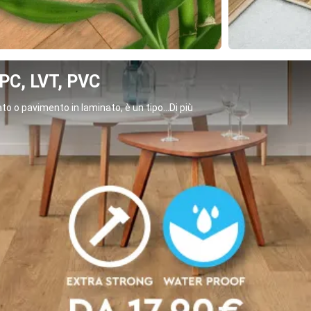
C, LVT, PVC
o o pavimento in laminato, è un tipo...Di più