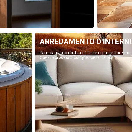
ARREDAMENTO D'INTERNI
L’arredamento d’interni è l’arte di progettare e org
Questo processo comprende la...Di più