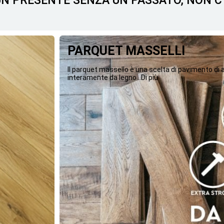
 UN PRESENTE SENZA UN PASSATO, NON 
PARQUET MASSELLI
Il parquet massello è una scelta di pavimento di
interamente da legno...Di più