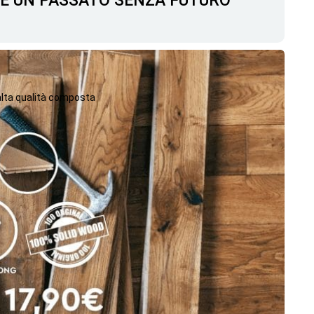
C'È UN PASSATO SENZA FUTURO
 alta qualità composta