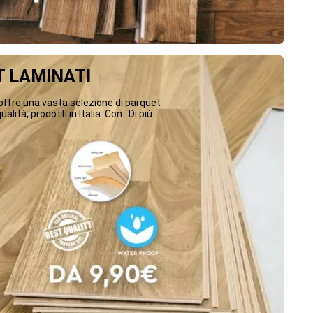
 LAMINATI
ffre una vasta selezione di parquet
ualità, prodotti in Italia. Con...Di più