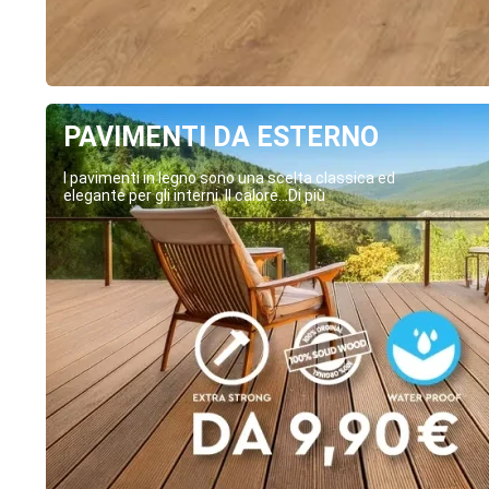
PAVIMENTI DA ESTERNO
I pavimenti in legno sono una scelta classica ed
elegante per gli interni. Il calore...Di più