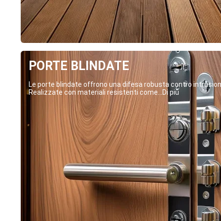
PORTE BLINDATE
Le porte blindate offrono una difesa robusta contro intrusion
Realizzate con materiali resistenti come...Di più