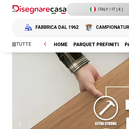
ITALY / IT ( € )
FABBRICA DAL 1962
CAMPIONATU
TUTTE
HOME
PARQUET PREFINITI
P