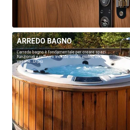
ARREDO BAGNO
L’arredo bagno è fondamentale per creare spazi
funzionali e raffinati. Include lavabi, mobili, docce,
vasche...Di più