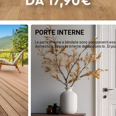
PORTE INTERNE
Le porte interne e blindate sono componenti essen
domestica. Le porte interne definiscono lo...Di più