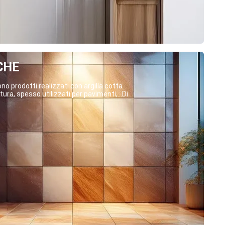
CHE
o prodotti realizzati con argilla cotta
ura, spesso utilizzati per pavimenti,...Di