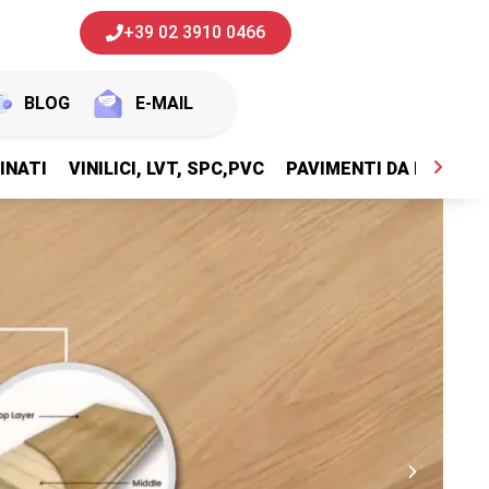
+39 02 3910 0466
BLOG
E-MAIL
INATI
VINILICI, LVT, SPC,PVC
PAVIMENTI DA ESTERNI