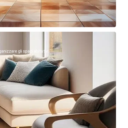
anizzare gli spazi abitativi.