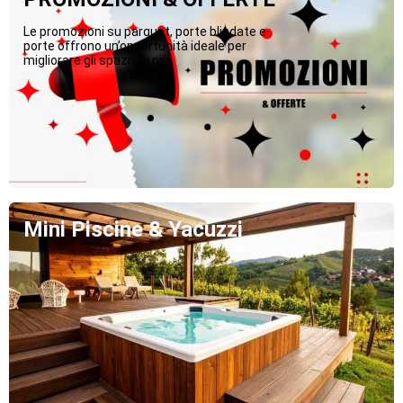
Le promozioni su parquet, porte blindate e
porte offrono un’opportunità ideale per
migliorare gli spazi...Di più
Mini Piscine & Yacuzzi