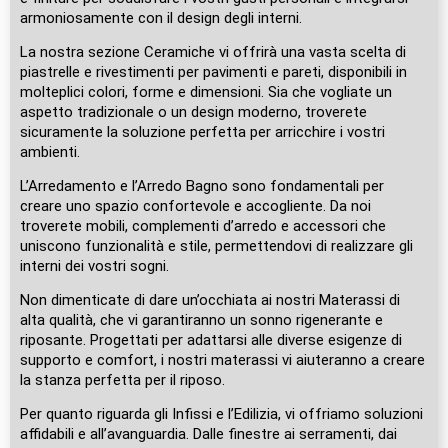
armoniosamente con il design degli interni.
La nostra sezione Ceramiche vi offrirà una vasta scelta di
piastrelle e rivestimenti per pavimenti e pareti, disponibili in
molteplici colori, forme e dimensioni. Sia che vogliate un
aspetto tradizionale o un design moderno, troverete
sicuramente la soluzione perfetta per arricchire i vostri
ambienti.
L’Arredamento e l’Arredo Bagno sono fondamentali per
creare uno spazio confortevole e accogliente. Da noi
troverete mobili, complementi d’arredo e accessori che
uniscono funzionalità e stile, permettendovi di realizzare gli
interni dei vostri sogni.
Non dimenticate di dare un’occhiata ai nostri Materassi di
alta qualità, che vi garantiranno un sonno rigenerante e
riposante. Progettati per adattarsi alle diverse esigenze di
supporto e comfort, i nostri materassi vi aiuteranno a creare
la stanza perfetta per il riposo.
Per quanto riguarda gli Infissi e l’Edilizia, vi offriamo soluzioni
affidabili e all’avanguardia. Dalle finestre ai serramenti, dai