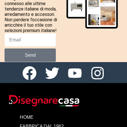
connesso alle ultime
tendenze italiane di moda,
arredamento e accessori.
Non perdere l’occasione di
arricchire il tuo stile con
selezioni premium italiane!
Send
HOME
FABBRICA DAL 1962