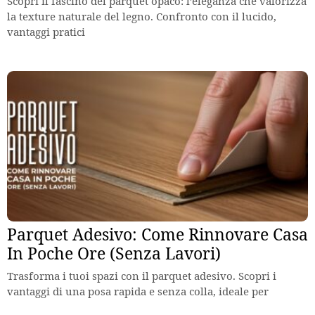
Scopri il fascino del parquet opaco: l’eleganza che valorizza
la texture naturale del legno. Confronto con il lucido,
vantaggi pratici
Parquet Adesivo: Come Rinnovare Casa
In Poche Ore (Senza Lavori)
Trasforma i tuoi spazi con il parquet adesivo. Scopri i
vantaggi di una posa rapida e senza colla, ideale per