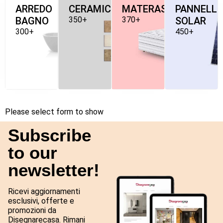
ARREDO
CERAMICHE
MATERASSI
PANNELLI
BAGNO
350+
370+
SOLAR
300+
450+
Please select form to show
Subscribe
to our
newsletter!
Ricevi aggiornamenti
esclusivi, offerte e
promozioni da
Disegnarecasa. Rimani