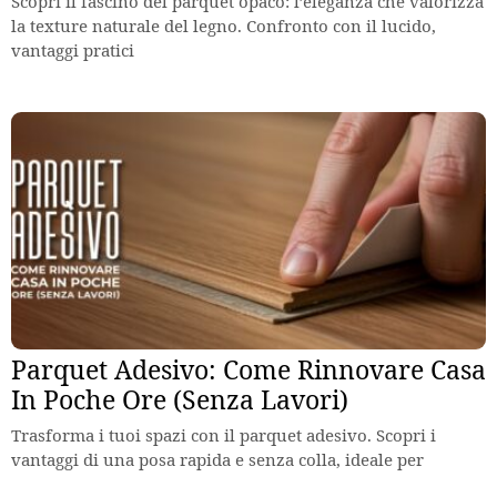
Scopri il fascino del parquet opaco: l’eleganza che valorizza
la texture naturale del legno. Confronto con il lucido,
vantaggi pratici
Parquet Adesivo: Come Rinnovare Casa
In Poche Ore (Senza Lavori)
Trasforma i tuoi spazi con il parquet adesivo. Scopri i
vantaggi di una posa rapida e senza colla, ideale per