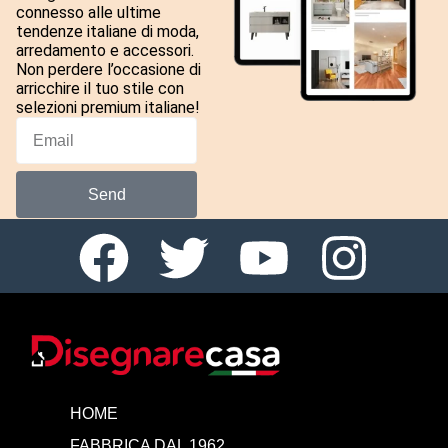
connesso alle ultime
tendenze italiane di moda,
arredamento e accessori.
Non perdere l’occasione di
arricchire il tuo stile con
selezioni premium italiane!
Send
HOME
FABBRICA DAL 1962