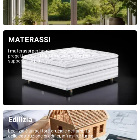
MATERASSI
I materassi per bambini e ragazzi sono
progettati per offrire il massimo comfort e
supporto...Di più
Edilizia
L'edilizia è un settore cruciale nell'ambito
della costruzione di edifici, infrastrutture e