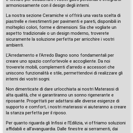
armoniosamente con il design degli interni.
La nostra sezione Ceramiche vi offrirà una vasta scelta di
piastrelle e rivestimenti per pavimenti e pareti, disponibili in
molteplici colori, forme e dimensioni. Sia che vogliate un
aspetto tradizionale o un design moderno, troverete
sicuramente la soluzione perfetta per arricchire i vostri
ambienti.
L’Arredamento e l’Arredo Bagno sono fondamentali per
creare uno spazio confortevole e accogliente. Da noi
troverete mobili, complementi d’arredo e accessori che
uniscono funzionalità e stile, permettendovi di realizzare gli
interni dei vostri sogni.
Non dimenticate di dare un’occhiata ai nostri Materassi di
alta qualità, che vi garantiranno un sonno rigenerante e
riposante. Progettati per adattarsi alle diverse esigenze di
supporto e comfort, i nostri materassi vi aiuteranno a creare
la stanza perfetta per il riposo.
Per quanto riguarda gli Infissi e l’Edilizia, vi offriamo soluzioni
affidabili e all’avanguardia. Dalle finestre ai serramenti, dai