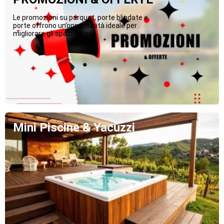
Le promozioni su parquet, porte blindate e
porte offrono un’opportunità ideale per
migliorare gli spazi...Di più
Mini Piscine & Yacuzzi