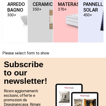
ARREDO
CERAMICHE
MATERASSI
PANNELLI
BAGNO
350+
370+
SOLAR
300+
450+
Please select form to show
Subscribe
to our
newsletter!
Ricevi aggiornamenti
esclusivi, offerte e
promozioni da
Disegnarecasa. Rimani