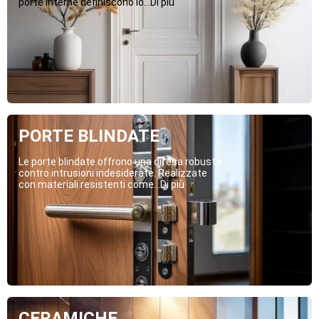
porte interne definiscono lo...Di più
PORTE BLINDATE
Le porte blindate offrono una difesa robusta
contro intrusioni indesiderate. Realizzate
con materiali resistenti come...Di più
CERAMICHE