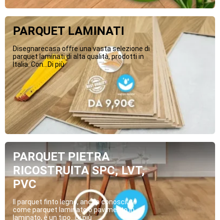
PARQUET LAMINATI
Disegnarecasa offre una vasta selezione di
parquet laminati di alta qualità, prodotti in
Italia. Con...Di più
PARQUET PIETRA
RICOSTRUITA SPC, LVT,
PVC
Il parquet finto legno, anche conosciuto
come parquet laminato o pavimento in
laminato, è un tipo...Di più