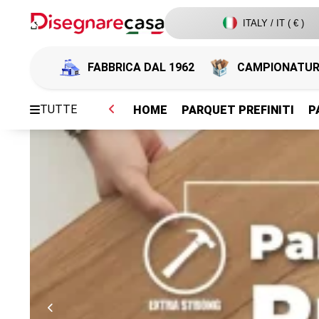
ITALY / IT ( € )
FABBRICA DAL 1962
CAMPIONATU
TUTTE
HOME
PARQUET PREFINITI
P