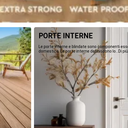
PORTE INTERNE
Le porte interne e blindate sono componenti essen
domestica. Le porte interne definiscono lo...Di più