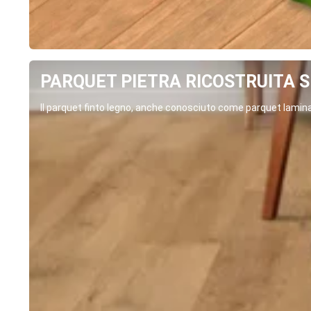
PARQUET PIETRA RICOSTRUITA SP
Il parquet finto legno, anche conosciuto come parquet laminat