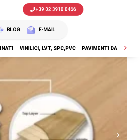
+39 02 3910 0466
BLOG
E-MAIL
INATI
VINILICI, LVT, SPC,PVC
PAVIMENTI DA ESTERNI