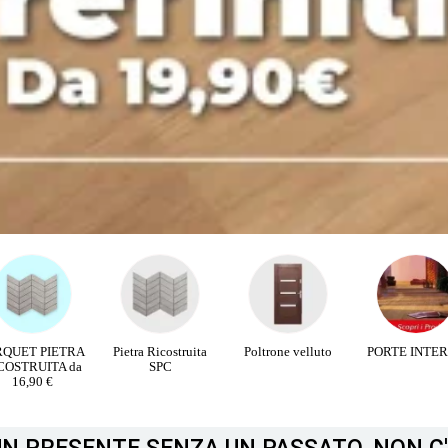
RQUET PIETRA
Pietra Ricostruita
Poltrone velluto
PORTE INTE
COSTRUITA da
SPC
16,90 €