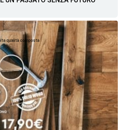
C'È UN PASSATO SENZA FUTURO
 alta qualità composta