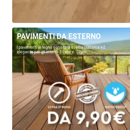
PAVIMENTI DA ESTERNO
I pavimenti in legno sono una scelta classica ed
elegante per gli interni. Il calore...Di più