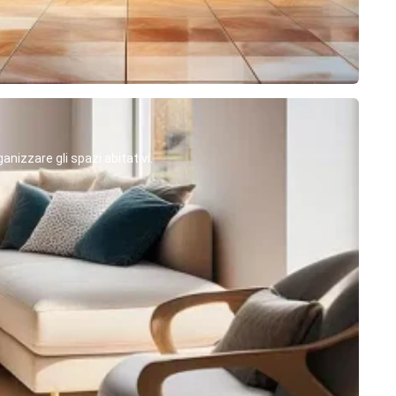
anizzare gli spazi abitativi.