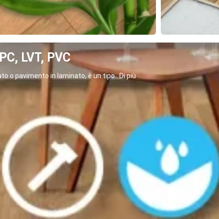
C, LVT, PVC
o o pavimento in laminato, è un tipo...Di più