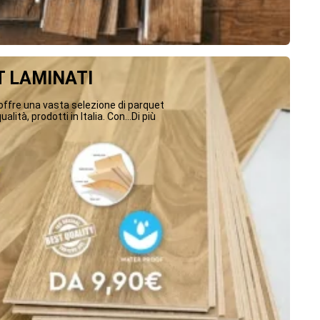
 LAMINATI
ffre una vasta selezione di parquet
ualità, prodotti in Italia. Con...Di più