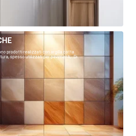
CHE
o prodotti realizzati con argilla cotta
ura, spesso utilizzati per pavimenti,...Di