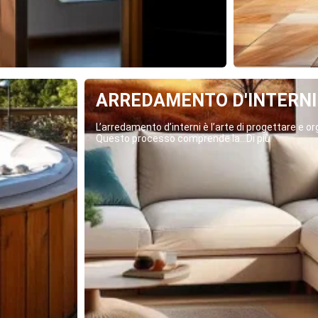
ARREDAMENTO D'INTERNI
L’arredamento d’interni è l’arte di progettare e org
Questo processo comprende la...Di più