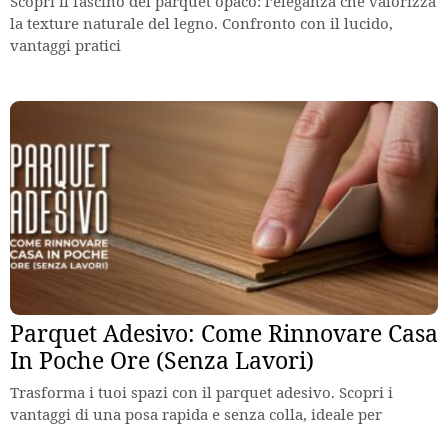
Scopri il fascino del parquet opaco: l’eleganza che valorizza
la texture naturale del legno. Confronto con il lucido,
vantaggi pratici
Parquet Adesivo: Come Rinnovare Casa
In Poche Ore (Senza Lavori)
Trasforma i tuoi spazi con il parquet adesivo. Scopri i
vantaggi di una posa rapida e senza colla, ideale per