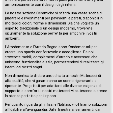
armoniosamente con il design degli interni.
La nostra sezione Ceramiche vi offrirà una vasta scelta di
piastrelle e rivestimenti per pavimenti e pareti, disponibili in
molteplici colori, forme e dimensioni. Sia che vogliate un
aspetto tradizionale o un design moderno, troverete
sicuramente la soluzione perfetta per arricchire i vostri
ambienti.
L’Arredamento e l’Arredo Bagno sono fondamentali per
creare uno spazio confortevole e accogliente. Da noi
troverete mobili, complementi d’arredo e accessori che
uniscono funzionalità e stile, permettendovi di realizzare gli
interni dei vostri sogni.
Non dimenticate di dare un’occhiata ai nostri Materassi di
alta qualità, che vi garantiranno un sonno rigenerante e
riposante. Progettati per adattarsi alle diverse esigenze di
supporto e comfort, i nostri materassi vi aiuteranno a creare
la stanza perfetta per il riposo.
Per quanto riguarda gli Infissi e l’Edilizia, vi offriamo soluzioni
affidabili e all’avanguardia. Dalle finestre ai serramenti, dai