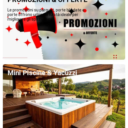
Le promozioni su parquet, porte blindate e
porte offrono un’opportunità ideale per
migliorare gli spazi...Di più
Mini Piscine & Yacuzzi