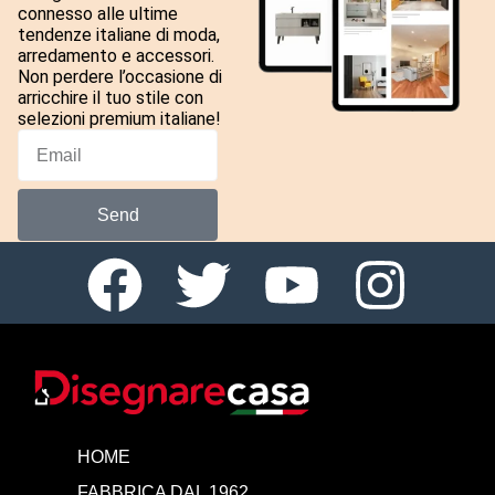
connesso alle ultime
tendenze italiane di moda,
arredamento e accessori.
Non perdere l’occasione di
arricchire il tuo stile con
selezioni premium italiane!
Send
HOME
FABBRICA DAL 1962