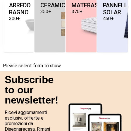
ARREDO
CERAMICHE
MATERASSI
PANNELLI
BAGNO
350+
370+
SOLAR
300+
450+
Please select form to show
Subscribe
to our
newsletter!
Ricevi aggiornamenti
esclusivi, offerte e
promozioni da
Disegnarecasa. Rimani