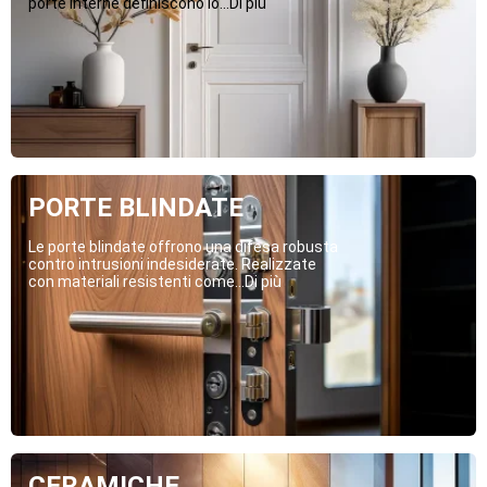
porte interne definiscono lo...Di più
PORTE BLINDATE
Le porte blindate offrono una difesa robusta
contro intrusioni indesiderate. Realizzate
con materiali resistenti come...Di più
CERAMICHE