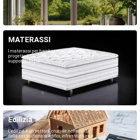
MATERASSI
I materassi per bambini e ragazzi sono
progettati per offrire il massimo comfort e
supporto...Di più
Edilizia
L'edilizia è un settore cruciale nell'ambito
della costruzione di edifici, infrastrutture e