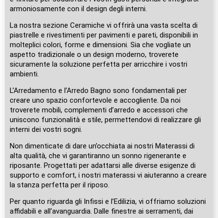
armoniosamente con il design degli interni.
La nostra sezione Ceramiche vi offrirà una vasta scelta di
piastrelle e rivestimenti per pavimenti e pareti, disponibili in
molteplici colori, forme e dimensioni. Sia che vogliate un
aspetto tradizionale o un design moderno, troverete
sicuramente la soluzione perfetta per arricchire i vostri
ambienti.
L’Arredamento e l’Arredo Bagno sono fondamentali per
creare uno spazio confortevole e accogliente. Da noi
troverete mobili, complementi d’arredo e accessori che
uniscono funzionalità e stile, permettendovi di realizzare gli
interni dei vostri sogni.
Non dimenticate di dare un’occhiata ai nostri Materassi di
alta qualità, che vi garantiranno un sonno rigenerante e
riposante. Progettati per adattarsi alle diverse esigenze di
supporto e comfort, i nostri materassi vi aiuteranno a creare
la stanza perfetta per il riposo.
Per quanto riguarda gli Infissi e l’Edilizia, vi offriamo soluzioni
affidabili e all’avanguardia. Dalle finestre ai serramenti, dai