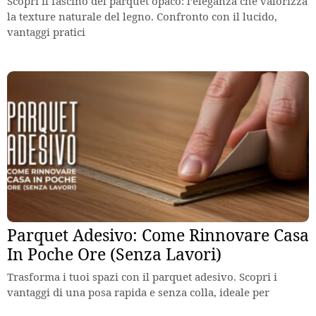
Scopri il fascino del parquet opaco: l’eleganza che valorizza
la texture naturale del legno. Confronto con il lucido,
vantaggi pratici
Parquet Adesivo: Come Rinnovare Casa
In Poche Ore (Senza Lavori)
Trasforma i tuoi spazi con il parquet adesivo. Scopri i
vantaggi di una posa rapida e senza colla, ideale per