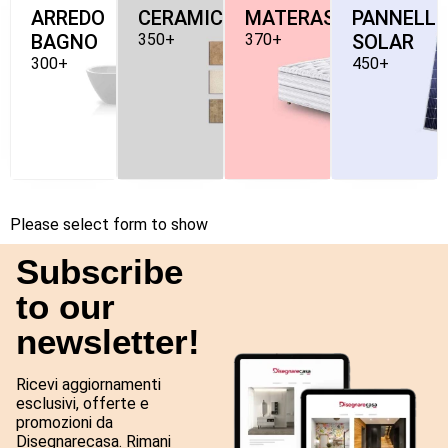
ARREDO
CERAMICHE
MATERASSI
PANNELLI
BAGNO
350+
370+
SOLAR
300+
450+
Please select form to show
Subscribe
to our
newsletter!
Ricevi aggiornamenti
esclusivi, offerte e
promozioni da
Disegnarecasa. Rimani