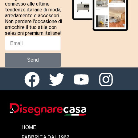
connesso alle ultime
tendenze italiane di moda,
arredamento e accessori.
Non perdere l’occasione di
arricchire il tuo stile con
selezioni premium italiane!
Send
HOME
FABBRICA DAL 1962