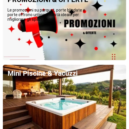
Le promozioni su parquet, porte blindate e
porte offrono un’opportunità ideale per
migliorare gli spazi...Di più
Mini Piscine & Yacuzzi