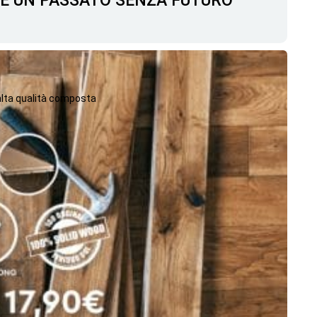
C'È UN PASSATO SENZA FUTURO
 alta qualità composta