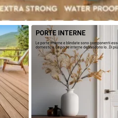
PORTE INTERNE
Le porte interne e blindate sono componenti essen
domestica. Le porte interne definiscono lo...Di più