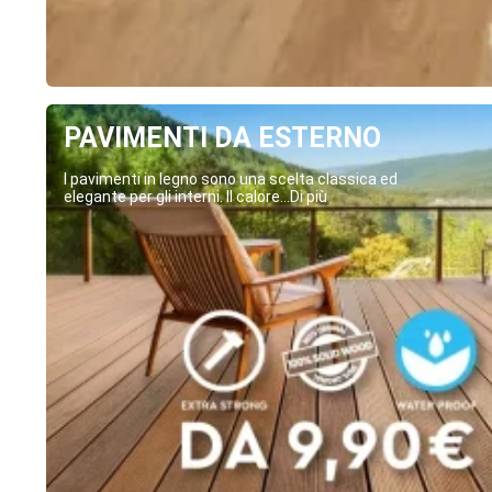
PAVIMENTI DA ESTERNO
I pavimenti in legno sono una scelta classica ed
elegante per gli interni. Il calore...Di più