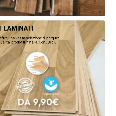
 LAMINATI
ffre una vasta selezione di parquet
ualità, prodotti in Italia. Con...Di più