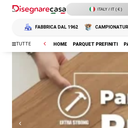
ITALY / IT ( € )
FABBRICA DAL 1962
CAMPIONATU
TUTTE
HOME
PARQUET PREFINITI
P