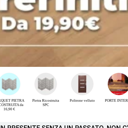
RQUET PIETRA
Pietra Ricostruita
Poltrone velluto
PORTE INTE
COSTRUITA da
SPC
16,90 €