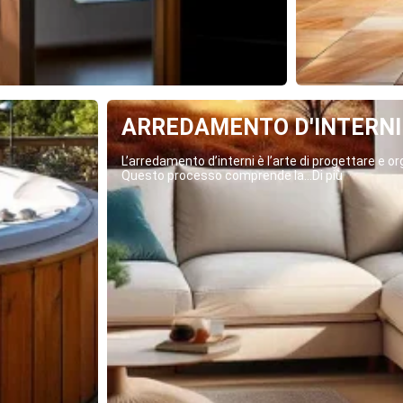
ARREDAMENTO D'INTERNI
L’arredamento d’interni è l’arte di progettare e org
Questo processo comprende la...Di più