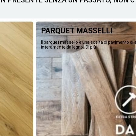
 UN PRESENTE SENZA UN PASSATO, NON 
PARQUET MASSELLI
Il parquet massello è una scelta di pavimento di
interamente da legno...Di più