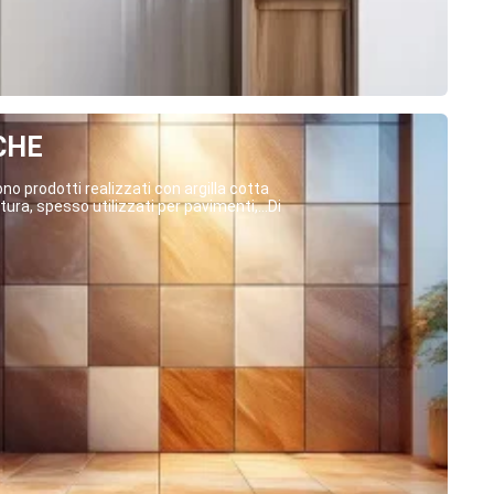
CHE
o prodotti realizzati con argilla cotta
ura, spesso utilizzati per pavimenti,...Di