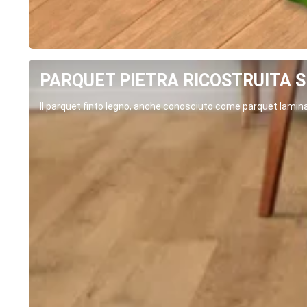
PARQUET PIETRA RICOSTRUITA SP
Il parquet finto legno, anche conosciuto come parquet laminat