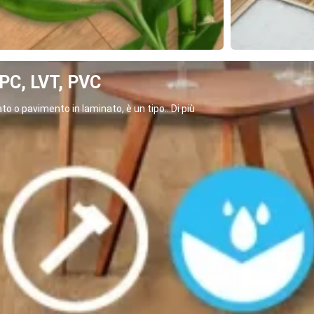
C, LVT, PVC
o o pavimento in laminato, è un tipo...Di più