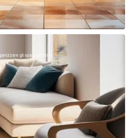
anizzare gli spazi abitativi.