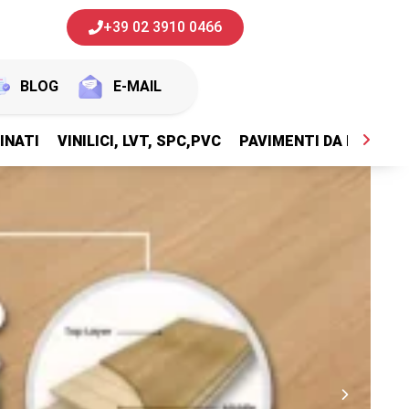
+39 02 3910 0466
BLOG
E-MAIL
INATI
VINILICI, LVT, SPC,PVC
PAVIMENTI DA ESTERNI