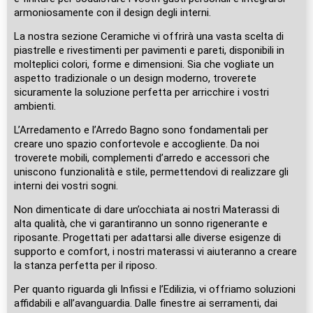
armoniosamente con il design degli interni.
La nostra sezione Ceramiche vi offrirà una vasta scelta di
piastrelle e rivestimenti per pavimenti e pareti, disponibili in
molteplici colori, forme e dimensioni. Sia che vogliate un
aspetto tradizionale o un design moderno, troverete
sicuramente la soluzione perfetta per arricchire i vostri
ambienti.
L’Arredamento e l’Arredo Bagno sono fondamentali per
creare uno spazio confortevole e accogliente. Da noi
troverete mobili, complementi d’arredo e accessori che
uniscono funzionalità e stile, permettendovi di realizzare gli
interni dei vostri sogni.
Non dimenticate di dare un’occhiata ai nostri Materassi di
alta qualità, che vi garantiranno un sonno rigenerante e
riposante. Progettati per adattarsi alle diverse esigenze di
supporto e comfort, i nostri materassi vi aiuteranno a creare
la stanza perfetta per il riposo.
Per quanto riguarda gli Infissi e l’Edilizia, vi offriamo soluzioni
affidabili e all’avanguardia. Dalle finestre ai serramenti, dai