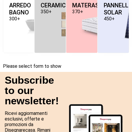
ARREDO
CERAMICHE
MATERASSI
PANNELLI
BAGNO
350+
370+
SOLAR
300+
450+
Please select form to show
Subscribe
to our
newsletter!
Ricevi aggiornamenti
esclusivi, offerte e
promozioni da
Disegnarecasa. Rimani