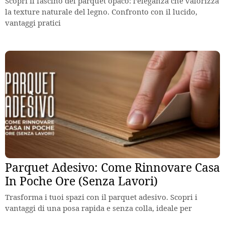
Scopri il fascino del parquet opaco: l’eleganza che valorizza
la texture naturale del legno. Confronto con il lucido,
vantaggi pratici
Parquet Adesivo: Come Rinnovare Casa
In Poche Ore (Senza Lavori)
Trasforma i tuoi spazi con il parquet adesivo. Scopri i
vantaggi di una posa rapida e senza colla, ideale per