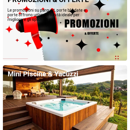
Le promozioni su parquet, porte blindate e
porte offrono un’opportunità ideale per
migliorare gli spazi...Di più
Mini Piscine & Yacuzzi