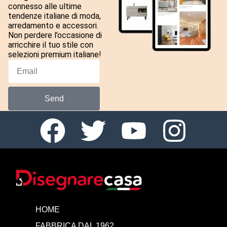
connesso alle ultime
tendenze italiane di moda,
arredamento e accessori.
Non perdere l’occasione di
arricchire il tuo stile con
selezioni premium italiane!
Send
HOME
FABBRICA DAL 1962