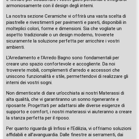
armoniosamente con il design degli interni.
La nostra sezione Ceramiche vi offrirà una vasta scelta di
piastrelle e rivestimenti per pavimenti e pareti, disponibili in
molteplici colori, forme e dimensioni. Sia che vogliate un
aspetto tradizionale o un design moderno, troverete
sicuramente la soluzione perfetta per arricchire i vostri
ambienti.
L’Arredamento e l’Arredo Bagno sono fondamentali per
creare uno spazio confortevole e accogliente. Da noi
troverete mobili, complementi d’arredo e accessori che
uniscono funzionalità e stile, permettendovi di realizzare gli
interni dei vostri sogni.
Non dimenticate di dare un’occhiata ai nostri Materassi di
alta qualità, che vi garantiranno un sonno rigenerante e
riposante. Progettati per adattarsi alle diverse esigenze di
supporto e comfort, i nostri materassi vi aiuteranno a creare
la stanza perfetta per il riposo.
Per quanto riguarda gli Infissi e l’Edilizia, vi offriamo soluzioni
affidabili e all’avanguardia. Dalle finestre ai serramenti, dai