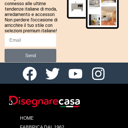
connesso alle ultime
tendenze italiane di moda,
arredamento e accessori.
Non perdere l’occasione di
arricchire il tuo stile con
selezioni premium italiane!
Send
HOME
FABBRICA DAL 1962