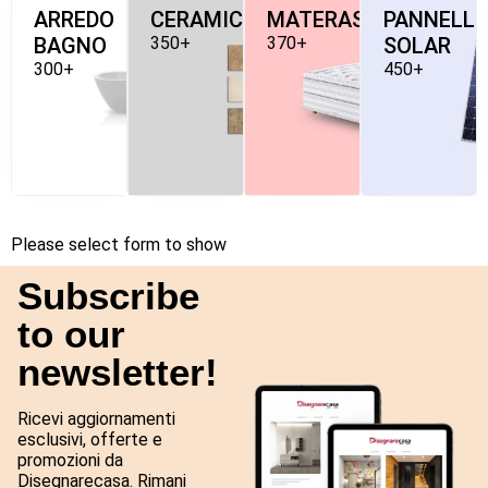
ARREDO
CERAMICHE
MATERASSI
PANNELLI
BAGNO
350+
370+
SOLAR
300+
450+
Please select form to show
Subscribe
to our
newsletter!
Ricevi aggiornamenti
esclusivi, offerte e
promozioni da
Disegnarecasa. Rimani