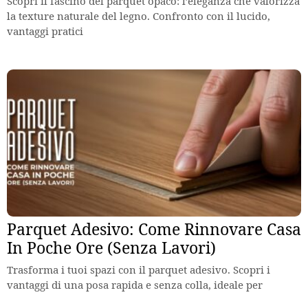
Scopri il fascino del parquet opaco: l’eleganza che valorizza
la texture naturale del legno. Confronto con il lucido,
vantaggi pratici
Parquet Adesivo: Come Rinnovare Casa
In Poche Ore (Senza Lavori)
Trasforma i tuoi spazi con il parquet adesivo. Scopri i
vantaggi di una posa rapida e senza colla, ideale per