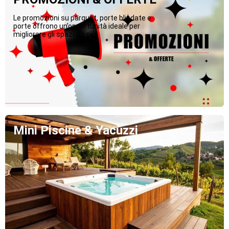
Le promozioni su parquet, porte blindate e
porte offrono un’opportunità ideale per
migliorare gli spazi...Di più
Mini Piscine & Yacuzzi