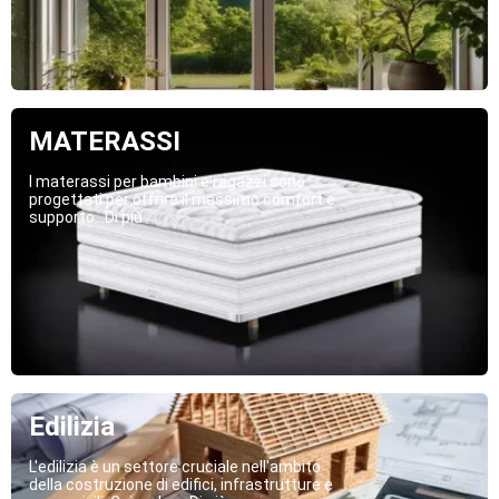
MATERASSI
I materassi per bambini e ragazzi sono
progettati per offrire il massimo comfort e
supporto...Di più
Edilizia
L'edilizia è un settore cruciale nell'ambito
della costruzione di edifici, infrastrutture e