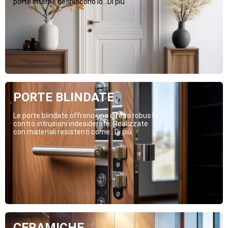
porte interne definiscono lo...Di più
PORTE BLINDATE
Le porte blindate offrono una difesa robusta
contro intrusioni indesiderate. Realizzate
con materiali resistenti come...Di più
CERAMICHE