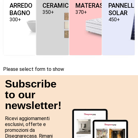
ARREDO
CERAMICHE
MATERASSI
PANNELLI
BAGNO
350+
370+
SOLAR
300+
450+
Please select form to show
Subscribe
to our
newsletter!
Ricevi aggiornamenti
esclusivi, offerte e
promozioni da
Disegnarecasa. Rimani