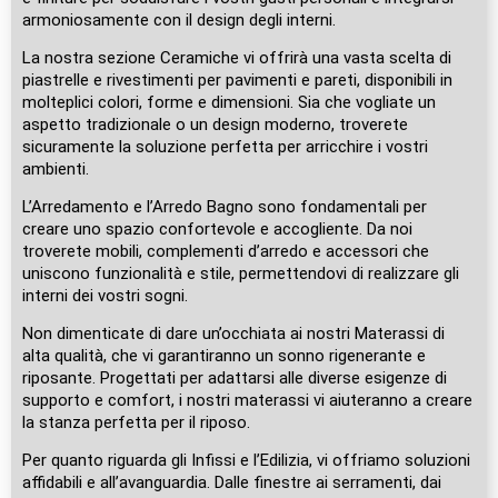
armoniosamente con il design degli interni.
La nostra sezione Ceramiche vi offrirà una vasta scelta di
piastrelle e rivestimenti per pavimenti e pareti, disponibili in
molteplici colori, forme e dimensioni. Sia che vogliate un
aspetto tradizionale o un design moderno, troverete
sicuramente la soluzione perfetta per arricchire i vostri
ambienti.
L’Arredamento e l’Arredo Bagno sono fondamentali per
creare uno spazio confortevole e accogliente. Da noi
troverete mobili, complementi d’arredo e accessori che
uniscono funzionalità e stile, permettendovi di realizzare gli
interni dei vostri sogni.
Non dimenticate di dare un’occhiata ai nostri Materassi di
alta qualità, che vi garantiranno un sonno rigenerante e
riposante. Progettati per adattarsi alle diverse esigenze di
supporto e comfort, i nostri materassi vi aiuteranno a creare
la stanza perfetta per il riposo.
Per quanto riguarda gli Infissi e l’Edilizia, vi offriamo soluzioni
affidabili e all’avanguardia. Dalle finestre ai serramenti, dai