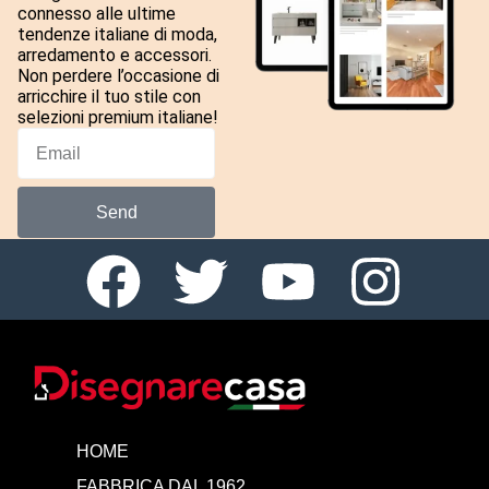
connesso alle ultime
tendenze italiane di moda,
arredamento e accessori.
Non perdere l’occasione di
arricchire il tuo stile con
selezioni premium italiane!
Send
HOME
FABBRICA DAL 1962