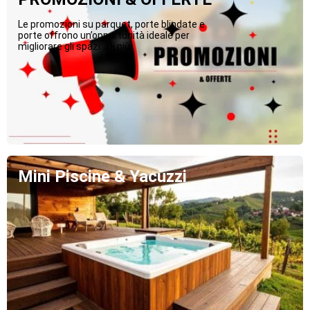
Le promozioni su parquet, porte blindate e
porte offrono un’opportunità ideale per
migliorare gli spazi...Di più
Mini Piscine & Yacuzzi