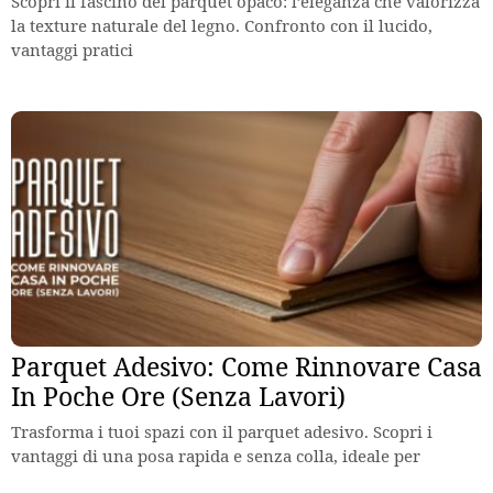
Scopri il fascino del parquet opaco: l’eleganza che valorizza
la texture naturale del legno. Confronto con il lucido,
vantaggi pratici
Parquet Adesivo: Come Rinnovare Casa
In Poche Ore (Senza Lavori)
Trasforma i tuoi spazi con il parquet adesivo. Scopri i
vantaggi di una posa rapida e senza colla, ideale per