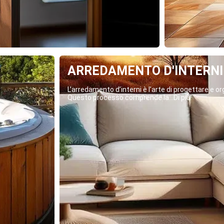
ARREDAMENTO D'INTERNI
L’arredamento d’interni è l’arte di progettare e org
Questo processo comprende la...Di più