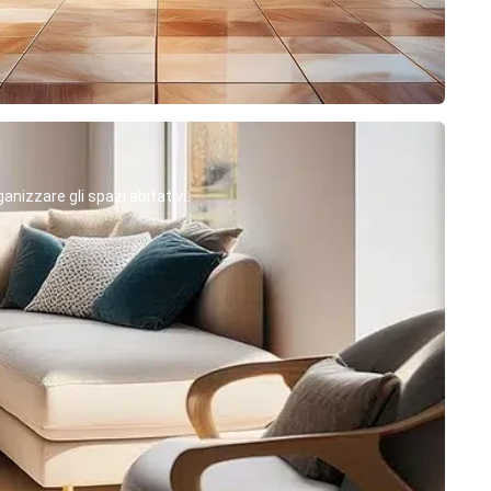
anizzare gli spazi abitativi.