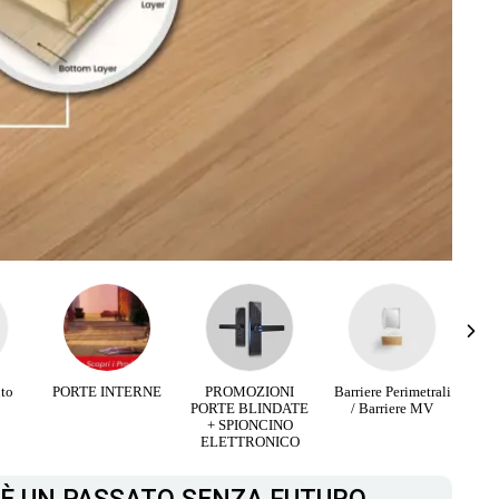
RNE
PROMOZIONI
Barriere Perimetrali
Infissi Aluminio e
PORTE BLINDATE
/ Barriere MV
Legno
+ SPIONCINO
ELETTRONICO