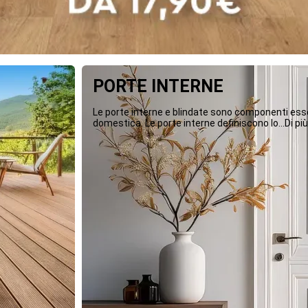
PORTE INTERNE
Le porte interne e blindate sono componenti essen
domestica. Le porte interne definiscono lo...Di più