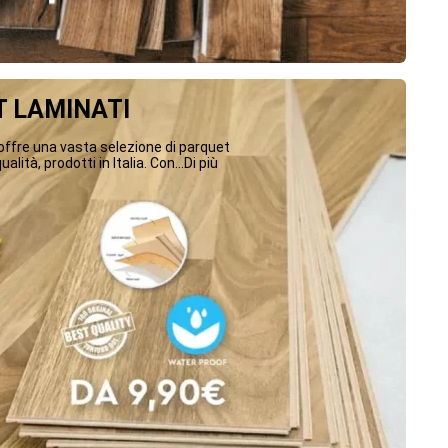
 LAMINATI
ffre una vasta selezione di parquet
ualità, prodotti in Italia. Con...Di più