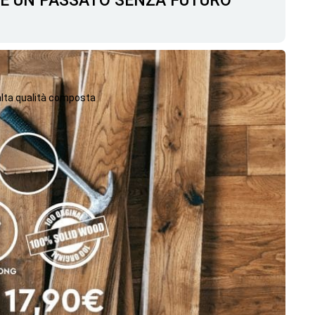
C'È UN PASSATO SENZA FUTURO
 alta qualità composta