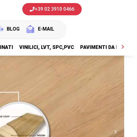
+39 02 3910 0466
BLOG
E-MAIL
INATI
VINILICI, LVT, SPC,PVC
PAVIMENTI DA ESTERNI