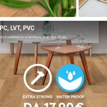
C, LVT, PVC
o o pavimento in laminato, è un tipo...Di più