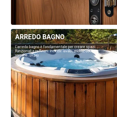
ARREDO BAGNO
L’arredo bagno è fondamentale per creare spazi
funzionali e raffinati. Include lavabi, mobili, docce,
vasche...Di più