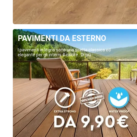
PAVIMENTI DA ESTERNO
I pavimenti in legno sono una scelta classica ed
elegante per gli interni. Il calore...Di più