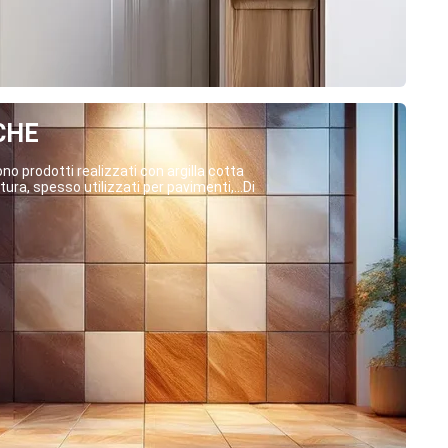
CHE
o prodotti realizzati con argilla cotta
ura, spesso utilizzati per pavimenti,...Di