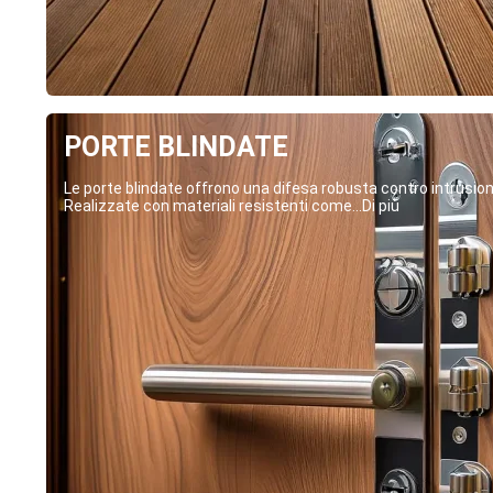
PORTE BLINDATE
Le porte blindate offrono una difesa robusta contro intrusion
Realizzate con materiali resistenti come...Di più