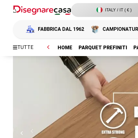
ITALY / IT ( € )
FABBRICA DAL 1962
CAMPIONATU
TUTTE
HOME
PARQUET PREFINITI
P