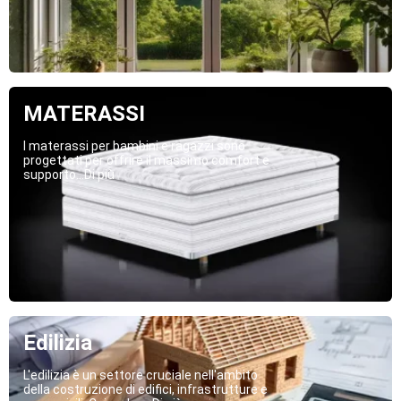
MATERASSI
I materassi per bambini e ragazzi sono
progettati per offrire il massimo comfort e
supporto...Di più
Edilizia
L'edilizia è un settore cruciale nell'ambito
della costruzione di edifici, infrastrutture e