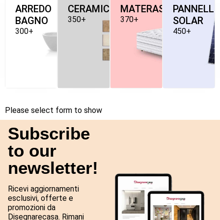
ARREDO
CERAMICHE
MATERASSI
PANNELLI
BAGNO
350+
370+
SOLAR
300+
450+
Please select form to show
Subscribe
to our
newsletter!
Ricevi aggiornamenti
esclusivi, offerte e
promozioni da
Disegnarecasa. Rimani