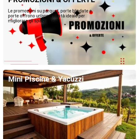
Le promozioni su parquet, porte blindate e
porte offrono un’opportunità ideale per
migliorare gli spazi...Di più
Mini Piscine & Yacuzzi