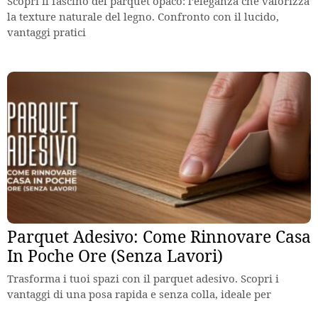
Scopri il fascino del parquet opaco: l’eleganza che valorizza
la texture naturale del legno. Confronto con il lucido,
vantaggi pratici
Parquet Adesivo: Come Rinnovare Casa
In Poche Ore (Senza Lavori)
Trasforma i tuoi spazi con il parquet adesivo. Scopri i
vantaggi di una posa rapida e senza colla, ideale per