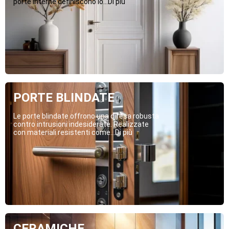
porte interne definiscono lo...Di più
PORTE BLINDATE
Le porte blindate offrono una difesa robusta
contro intrusioni indesiderate. Realizzate
con materiali resistenti come...Di più
CERAMICHE