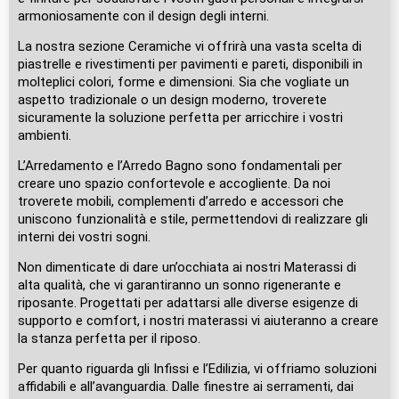
armoniosamente con il design degli interni.
La nostra sezione Ceramiche vi offrirà una vasta scelta di
piastrelle e rivestimenti per pavimenti e pareti, disponibili in
molteplici colori, forme e dimensioni. Sia che vogliate un
aspetto tradizionale o un design moderno, troverete
sicuramente la soluzione perfetta per arricchire i vostri
ambienti.
L’Arredamento e l’Arredo Bagno sono fondamentali per
creare uno spazio confortevole e accogliente. Da noi
troverete mobili, complementi d’arredo e accessori che
uniscono funzionalità e stile, permettendovi di realizzare gli
interni dei vostri sogni.
Non dimenticate di dare un’occhiata ai nostri Materassi di
alta qualità, che vi garantiranno un sonno rigenerante e
riposante. Progettati per adattarsi alle diverse esigenze di
supporto e comfort, i nostri materassi vi aiuteranno a creare
la stanza perfetta per il riposo.
Per quanto riguarda gli Infissi e l’Edilizia, vi offriamo soluzioni
affidabili e all’avanguardia. Dalle finestre ai serramenti, dai