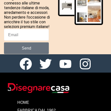
connesso alle ultime
tendenze italiane di moda,
arredamento e accessori.
Non perdere l’occasione di
arricchire il tuo stile con
selezioni premium italiane!
Send
HOME
FABBRICA DAL 1962