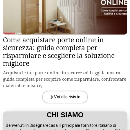
Come acquistare porte online in
sicurezza: guida completa per
risparmiare e scegliere la soluzione
migliore
Acquista le tue porte online in sicurezza! Leggi la nostra
guida completa per scoprire come risparmiare, confrontare
materiali e misure,
Vai alla rivista
CHI SIAMO
Benvenuti in Disegnarecasa, il principale fornitore italiano di