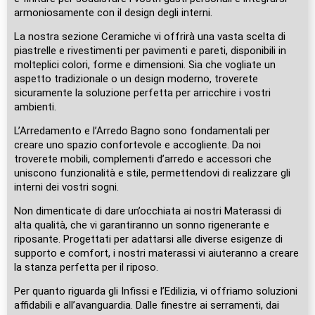
armoniosamente con il design degli interni.
La nostra sezione Ceramiche vi offrirà una vasta scelta di
piastrelle e rivestimenti per pavimenti e pareti, disponibili in
molteplici colori, forme e dimensioni. Sia che vogliate un
aspetto tradizionale o un design moderno, troverete
sicuramente la soluzione perfetta per arricchire i vostri
ambienti.
L’Arredamento e l’Arredo Bagno sono fondamentali per
creare uno spazio confortevole e accogliente. Da noi
troverete mobili, complementi d’arredo e accessori che
uniscono funzionalità e stile, permettendovi di realizzare gli
interni dei vostri sogni.
Non dimenticate di dare un’occhiata ai nostri Materassi di
alta qualità, che vi garantiranno un sonno rigenerante e
riposante. Progettati per adattarsi alle diverse esigenze di
supporto e comfort, i nostri materassi vi aiuteranno a creare
la stanza perfetta per il riposo.
Per quanto riguarda gli Infissi e l’Edilizia, vi offriamo soluzioni
affidabili e all’avanguardia. Dalle finestre ai serramenti, dai