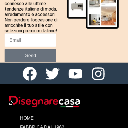
connesso alle ultime
tendenze italiane di moda,
arredamento e accessori.
Non perdere l’occasione di
arricchire il tuo stile con
selezioni premium italiane!
Send
HOME
FABBRICA DAL 1962