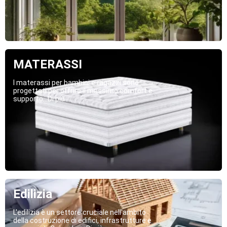
MATERASSI
I materassi per bambini e ragazzi sono
progettati per offrire il massimo comfort e
supporto...Di più
Edilizia
L'edilizia è un settore cruciale nell'ambito
della costruzione di edifici, infrastrutture e