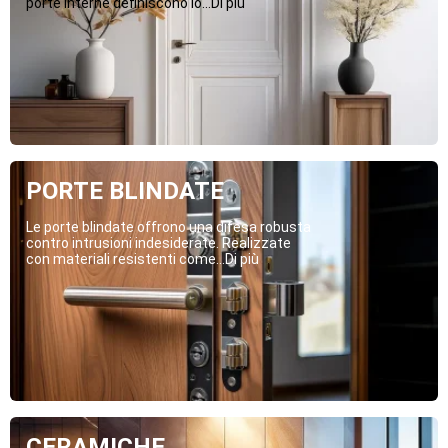
porte interne definiscono lo...Di più
PORTE BLINDATE
Le porte blindate offrono una difesa robusta
contro intrusioni indesiderate. Realizzate
con materiali resistenti come...Di più
CERAMICHE