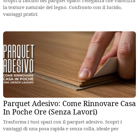
Scopri il fascino del parquet opaco: l’eleganza che valorizza
la texture naturale del legno. Confronto con il lucido,
vantaggi pratici
Parquet Adesivo: Come Rinnovare Casa
In Poche Ore (Senza Lavori)
Trasforma i tuoi spazi con il parquet adesivo. Scopri i
vantaggi di una posa rapida e senza colla, ideale per