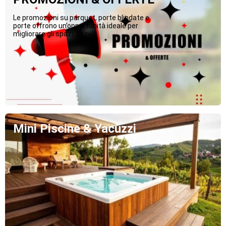
Le promozioni su parquet, porte blindate e
porte offrono un’opportunità ideale per
migliorare gli spazi...Di più
Mini Piscine & Yacuzzi