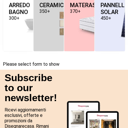
ARREDO
CERAMICHE
MATERASSI
PANNELLI
BAGNO
350+
370+
SOLAR
300+
450+
Please select form to show
Subscribe
to our
newsletter!
Ricevi aggiornamenti
esclusivi, offerte e
promozioni da
Disegnarecasa. Rimani