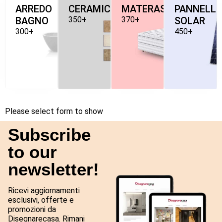
ARREDO
CERAMICHE
MATERASSI
PANNELLI
BAGNO
350+
370+
SOLAR
300+
450+
Please select form to show
Subscribe
to our
newsletter!
Ricevi aggiornamenti
esclusivi, offerte e
promozioni da
Disegnarecasa. Rimani