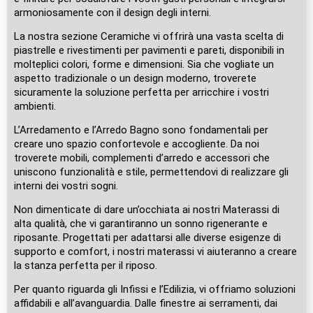
armoniosamente con il design degli interni.
La nostra sezione Ceramiche vi offrirà una vasta scelta di
piastrelle e rivestimenti per pavimenti e pareti, disponibili in
molteplici colori, forme e dimensioni. Sia che vogliate un
aspetto tradizionale o un design moderno, troverete
sicuramente la soluzione perfetta per arricchire i vostri
ambienti.
L’Arredamento e l’Arredo Bagno sono fondamentali per
creare uno spazio confortevole e accogliente. Da noi
troverete mobili, complementi d’arredo e accessori che
uniscono funzionalità e stile, permettendovi di realizzare gli
interni dei vostri sogni.
Non dimenticate di dare un’occhiata ai nostri Materassi di
alta qualità, che vi garantiranno un sonno rigenerante e
riposante. Progettati per adattarsi alle diverse esigenze di
supporto e comfort, i nostri materassi vi aiuteranno a creare
la stanza perfetta per il riposo.
Per quanto riguarda gli Infissi e l’Edilizia, vi offriamo soluzioni
affidabili e all’avanguardia. Dalle finestre ai serramenti, dai