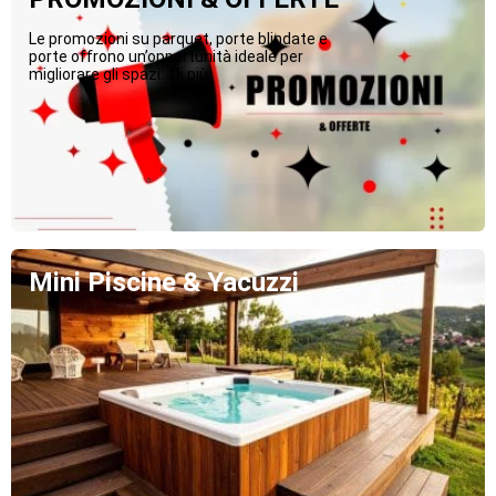
Le promozioni su parquet, porte blindate e
porte offrono un’opportunità ideale per
migliorare gli spazi...Di più
Mini Piscine & Yacuzzi