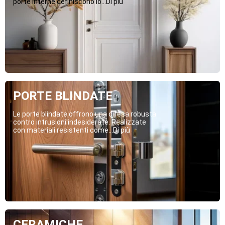
porte interne definiscono lo...Di più
PORTE BLINDATE
Le porte blindate offrono una difesa robusta
contro intrusioni indesiderate. Realizzate
con materiali resistenti come...Di più
CERAMICHE