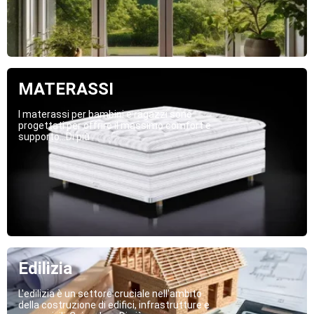
MATERASSI
I materassi per bambini e ragazzi sono
progettati per offrire il massimo comfort e
supporto...Di più
Edilizia
L'edilizia è un settore cruciale nell'ambito
della costruzione di edifici, infrastrutture e