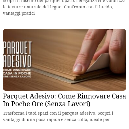
Scopri il fascino del parquet opaco: l’eleganza che valorizza
la texture naturale del legno. Confronto con il lucido,
vantaggi pratici
Parquet Adesivo: Come Rinnovare Casa
In Poche Ore (Senza Lavori)
Trasforma i tuoi spazi con il parquet adesivo. Scopri i
vantaggi di una posa rapida e senza colla, ideale per