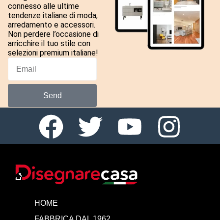
connesso alle ultime
tendenze italiane di moda,
arredamento e accessori.
Non perdere l’occasione di
arricchire il tuo stile con
selezioni premium italiane!
Send
HOME
FABBRICA DAL 1962